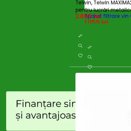
Telwin, Telwin MAXIMA
Enoitalia
(0)
pentru lucrări metalice
EUROBOOR
(0)
2.865
lei
Aparat filtrare v
Fierastraie cu acumulator
(0)
1.059
lei
Fini
(30)
Branduri:
RoverPomp
Flex
(392)
Gardelina
(122)
Generatoare
(0)
Generatoare - Diesel
(0)
Ghibli & Wirbel
(1)
Globiz
(0)
GREENFIELD
(13)
Grifo
(0)
Grillo
(6)
GROWATT
(0)
Gude
(1)
HANDY
(1)
Hecht
(0)
Huawei
(40)
HUSQVARNA
(0)
Hynduai
(0)
Hyundai
(69)
Intensiv
(0)