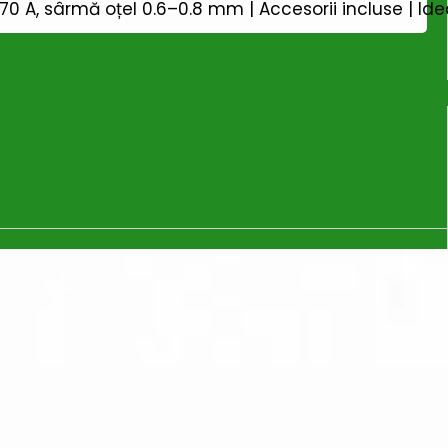
 A, sârmă oțel 0.6–0.8 mm | Accesorii incluse | Ide