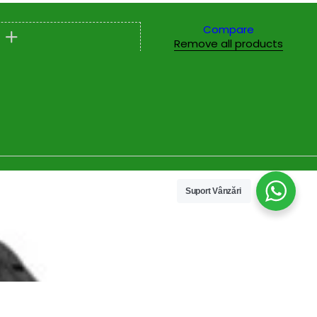
Compare
Remove all products
Suport Vânzări