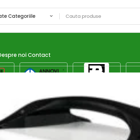
Despre noi
Contact
Afiseaza dor promotiile