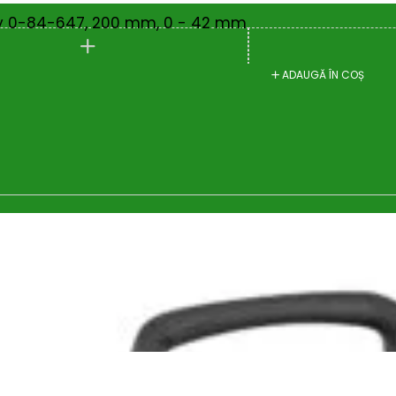
ley 0-84-647, 200 mm, 0 - 42 mm
ADAUGĂ ÎN COȘ