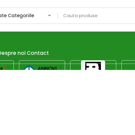
Despre noi
Contact
Afiseaza dor promotiile