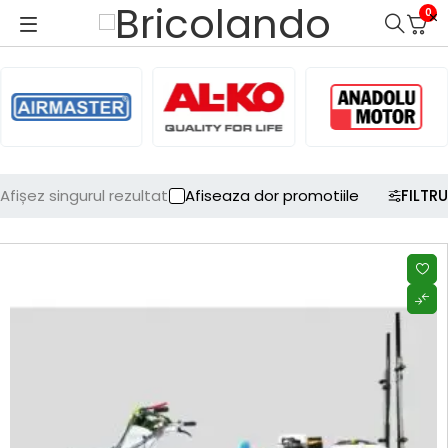
0
Afișez singurul rezultat
Afiseaza dor promotiile
FILTRU