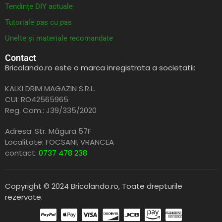
Tendințe DIY actuale
Tutoriale pas cu pas
Unelte și materiale recomandate
Contact
Bricolando.ro este o marca inregistrata a societatii:
KALKI DRIM MAGAZIN S.R.L.
CUI: RO42565965
Reg. Com.: J39/335/2020
Adresa: Str. Măgura 57F
Localitate: FOCSANI,
VRANCEA
contact:
0737 478 238
Copyright © 2024 Bricolando.ro, Toate drepturile
rezervate.