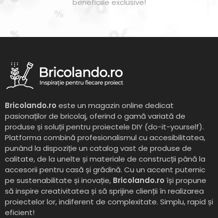
beneficiile exclusive!
Bricolando.ro
este un magazin online dedicat
pasionaților de bricolaj, oferind o gamă variată de
produse și soluții pentru proiectele DIY (do-it-yourself).
Platforma combină profesionalismul cu accesibilitatea,
punând la dispoziție un catalog vast de produse de
calitate, de la unelte și materiale de construcții până la
accesorii pentru casă și grădină. Cu un accent puternic
pe sustenabilitate și inovație,
Bricolando.ro
își propune
să inspire creativitatea și să sprijine clienții în realizarea
proiectelor lor, indiferent de complexitate. Simplu, rapid și
eficient!