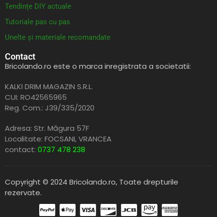
Tendințe DIY actuale
Tutoriale pas cu pas
Unelte și materiale recomandate
Contact
Bricolando.ro este o marca inregistrata a societatii:
KALKI DRIM MAGAZIN S.R.L.
CUI: RO42565965
Reg. Com.: J39/335/2020
Adresa: Str. Măgura 57F
Localitate: FOCSANI,
VRANCEA
contact:
0737 478 238
Copyright © 2024 Bricolando.ro, Toate drepturile
rezervate.