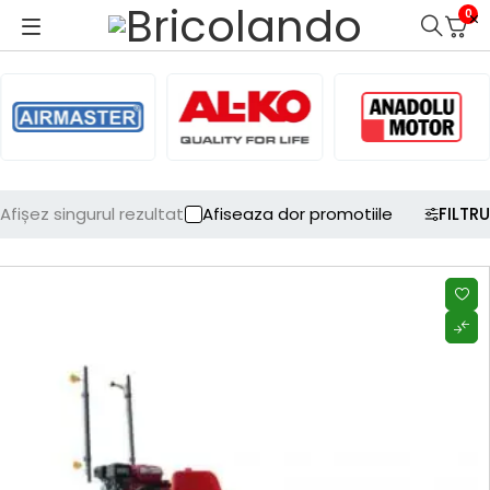
0
Afișez singurul rezultat
Afiseaza dor promotiile
FILTRU