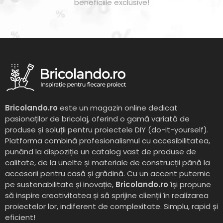
beneficiile exclusive!
Bricolando.ro
este un magazin online dedicat
pasionaților de bricolaj, oferind o gamă variată de
produse și soluții pentru proiectele DIY (do-it-yourself).
Platforma combină profesionalismul cu accesibilitatea,
punând la dispoziție un catalog vast de produse de
calitate, de la unelte și materiale de construcții până la
accesorii pentru casă și grădină. Cu un accent puternic
pe sustenabilitate și inovație,
Bricolando.ro
își propune
să inspire creativitatea și să sprijine clienții în realizarea
proiectelor lor, indiferent de complexitate. Simplu, rapid și
eficient!