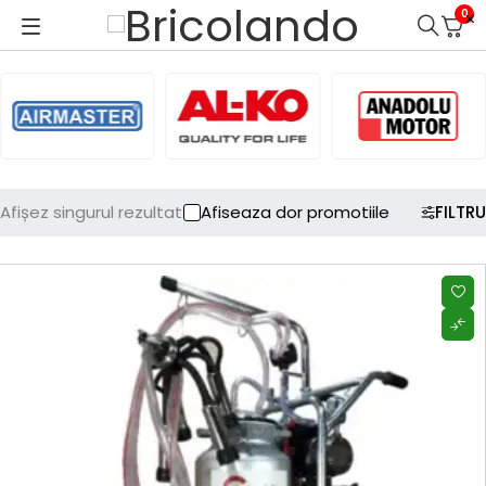
0
Afișez singurul rezultat
Afiseaza dor promotiile
FILTRU