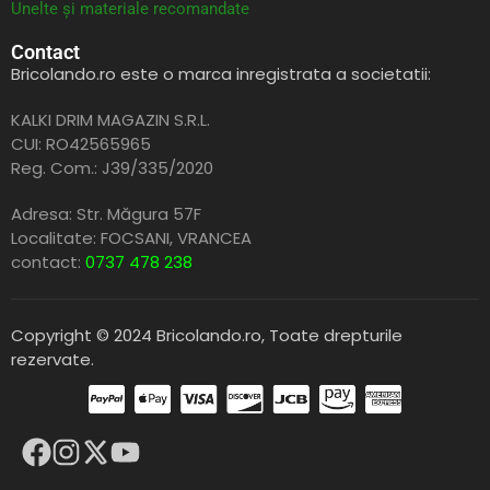
Unelte și materiale recomandate
Contact
Bricolando.ro este o marca inregistrata a societatii:
KALKI DRIM MAGAZIN S.R.L.
CUI: RO42565965
Reg. Com.: J39/335/2020
Adresa: Str. Măgura 57F
Localitate: FOCSANI,
VRANCEA
contact:
0737 478 238
Copyright © 2024 Bricolando.ro, Toate drepturile
rezervate.