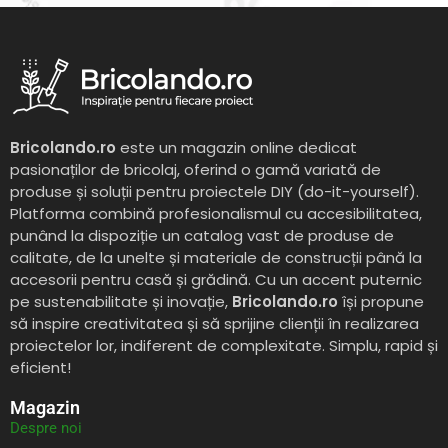
Bricolando.ro
este un magazin online dedicat
pasionaților de bricolaj, oferind o gamă variată de
produse și soluții pentru proiectele DIY (do-it-yourself).
Platforma combină profesionalismul cu accesibilitatea,
punând la dispoziție un catalog vast de produse de
calitate, de la unelte și materiale de construcții până la
accesorii pentru casă și grădină. Cu un accent puternic
pe sustenabilitate și inovație,
Bricolando.ro
își propune
să inspire creativitatea și să sprijine clienții în realizarea
proiectelor lor, indiferent de complexitate. Simplu, rapid și
eficient!
Magazin
Despre noi