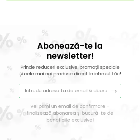
Abonează-te la
newsletter!
Prinde reduceri exclusive, promoții speciale
și cele mai noi produse direct în inboxul tău!
Vei primi un email de confirmare –
finalizează abonarea și bucură-te de
beneficiile exclusive!