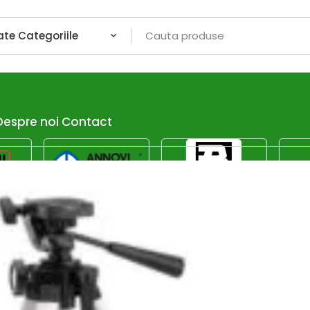
Despre noi
Contact
Afiseaza dor promotiile