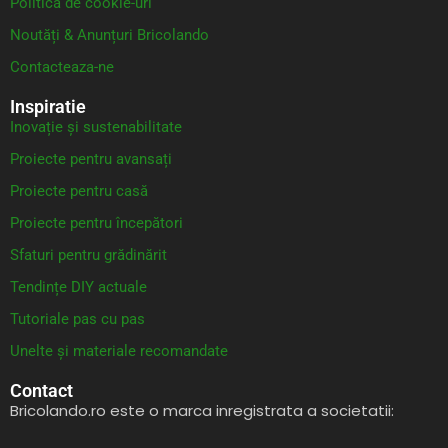
Politica de cookie-uri
Noutăți & Anunțuri Bricolando
Contacteaza-ne
Inspiratie
Inovație și sustenabilitate
Proiecte pentru avansați
Proiecte pentru casă
Proiecte pentru începători
Sfaturi pentru grădinărit
Tendințe DIY actuale
Tutoriale pas cu pas
Unelte și materiale recomandate
Contact
Bricolando.ro este o marca inregistrata a societatii: