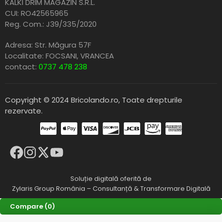
KALKI DRIM MAGAZIN S.R.L.
CUI: RO42565965
Reg. Com.: J39/335/2020
Adresa: Str. Măgura 57F
Localitate: FOCSANI,
VRANCEA
contact:
0737 478 238
Copyright © 2024 Bricolando.ro, Toate drepturile
rezervate.
Soluție digitală oferită de
Zylaris Group România – Consultanță & Transformare Digitală
Compare
(0)