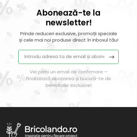
Abonează-te la
newsletter!
Prinde reduceri exclusive, promoții speciale
și cele mai noi produse direct în inboxul tău!
Vei primi un email de confirmare –
finalizează abonarea și bucură-te de
beneficiile exclusive!