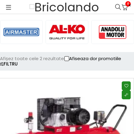
0
Afișez toate cele 2 rezultate
Afiseaza dor promotiile
FILTRU