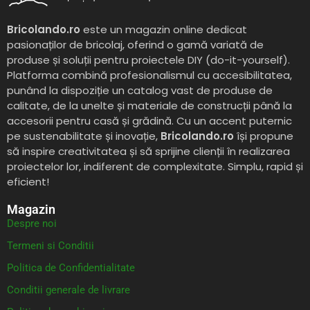
Bricolando.ro
este un magazin online dedicat
pasionaților de bricolaj, oferind o gamă variată de
produse și soluții pentru proiectele DIY (do-it-yourself).
Platforma combină profesionalismul cu accesibilitatea,
punând la dispoziție un catalog vast de produse de
calitate, de la unelte și materiale de construcții până la
accesorii pentru casă și grădină. Cu un accent puternic
pe sustenabilitate și inovație,
Bricolando.ro
își propune
să inspire creativitatea și să sprijine clienții în realizarea
proiectelor lor, indiferent de complexitate. Simplu, rapid și
eficient!
Magazin
Despre noi
Termeni si Conditii
Politica de Confidentialitate
Conditii generale de livrare