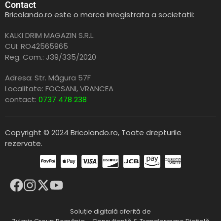
Contact
Bricolando.ro este o marca inregistrata a societatii:
KALKI DRIM MAGAZIN S.R.L.
CUI: RO42565965
Reg. Com.: J39/335/2020
Adresa: Str. Măgura 57F
Localitate: FOCSANI,
VRANCEA
contact:
0737 478 238
Copyright © 2024 Bricolando.ro, Toate drepturile
rezervate.
Soluție digitală oferită de