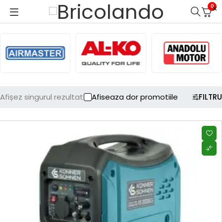
0
Afișez singurul rezultat
Afiseaza dor promotiile
FILTRU