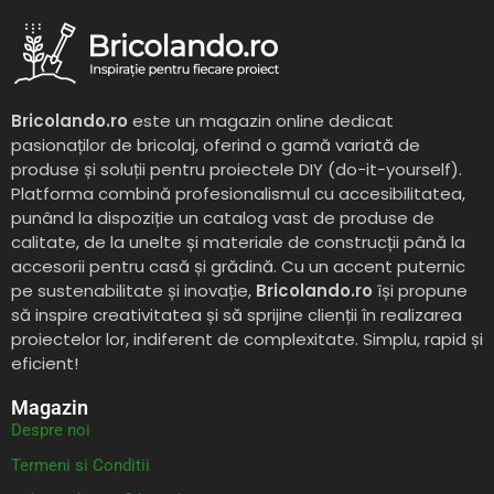
Bricolando.ro
este un magazin online dedicat
pasionaților de bricolaj, oferind o gamă variată de
produse și soluții pentru proiectele DIY (do-it-yourself).
Platforma combină profesionalismul cu accesibilitatea,
punând la dispoziție un catalog vast de produse de
calitate, de la unelte și materiale de construcții până la
accesorii pentru casă și grădină. Cu un accent puternic
pe sustenabilitate și inovație,
Bricolando.ro
își propune
să inspire creativitatea și să sprijine clienții în realizarea
proiectelor lor, indiferent de complexitate. Simplu, rapid și
eficient!
Magazin
Despre noi
Termeni si Conditii