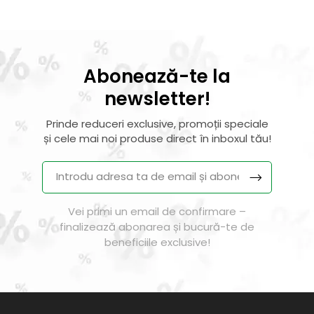
Abonează-te la
newsletter!
Prinde reduceri exclusive, promoții speciale
și cele mai noi produse direct în inboxul tău!
Vei primi un email de confirmare –
finalizează abonarea și bucură-te de
beneficiile exclusive!