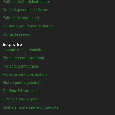
Politica de Confidentialitate
Conditii generale de livrare
Politica de cookie-uri
Noutăți & Anunțuri Bricolando
Contacteaza-ne
Inspiratie
Inovație și sustenabilitate
Proiecte pentru avansați
Proiecte pentru casă
Proiecte pentru începători
Sfaturi pentru grădinărit
Tendințe DIY actuale
Tutoriale pas cu pas
Unelte și materiale recomandate