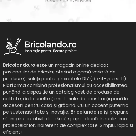
beneficiile exclusive!
Bricolando.ro
este un magazin online dedicat
pasionaților de bricolaj, oferind o gamă variată de
produse și soluții pentru proiectele DIY (do-it-yourself).
Platforma combină profesionalismul cu accesibilitatea,
punând la dispoziție un catalog vast de produse de
calitate, de la unelte și materiale de construcții până la
accesorii pentru casă și grădină. Cu un accent puternic
pe sustenabilitate și inovație,
Bricolando.ro
își propune
să inspire creativitatea și să sprijine clienții în realizarea
proiectelor lor, indiferent de complexitate. Simplu, rapid și
eficient!