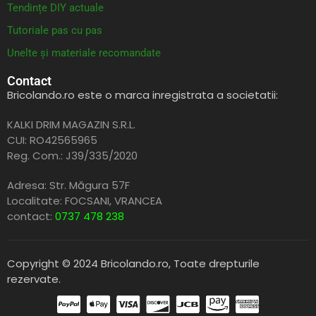
Tendințe DIY actuale
Tutoriale pas cu pas
Unelte și materiale recomandate
Contact
Bricolando.ro este o marca inregistrata a societatii:
KALKI DRIM MAGAZIN S.R.L.
CUI: RO42565965
Reg. Com.: J39/335/2020
Adresa: Str. Măgura 57F
Localitate: FOCSANI,
VRANCEA
contact:
0737 478 238
Copyright © 2024 Bricolando.ro, Toate drepturile
rezervate.