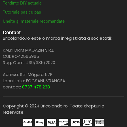
Tendințe DIY actuale
Tutoriale pas cu pas
Unelte și materiale recomandate
Contact
Bricolando.ro este o marca inregistrata a societatii:
KALKI DRIM MAGAZIN S.R.L.
CUI: RO42565965
Reg. Com.: J39/335/2020
Adresa: Str. Măgura 57F
Localitate: FOCSANI,
VRANCEA
contact:
0737 478 238
Copyright © 2024 Bricolando.ro, Toate drepturile
rezervate.