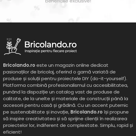
beneficiile exclusive!
Bricolando.ro
este un magazin online dedicat
pasionaților de bricolaj, oferind o gamă variată de
produse și soluții pentru proiectele DIY (do-it-yourself).
Platforma combină profesionalismul cu accesibilitatea,
punând la dispoziție un catalog vast de produse de
calitate, de la unelte și materiale de construcții până la
accesorii pentru casă și grădină. Cu un accent puternic
pe sustenabilitate și inovație,
Bricolando.ro
își propune
să inspire creativitatea și să sprijine clienții în realizarea
proiectelor lor, indiferent de complexitate. Simplu, rapid și
eficient!