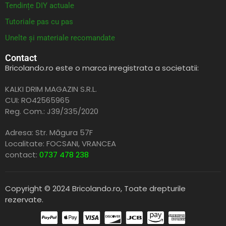
Tendințe DIY actuale
Tutoriale pas cu pas
Unelte și materiale recomandate
Contact
Bricolando.ro este o marca inregistrata a societatii:
KALKI DRIM MAGAZIN S.R.L.
CUI: RO42565965
Reg. Com.: J39/335/2020
Adresa: Str. Măgura 57F
Localitate: FOCSANI,
VRANCEA
contact:
0737 478 238
Copyright © 2024 Bricolando.ro, Toate drepturile
rezervate.