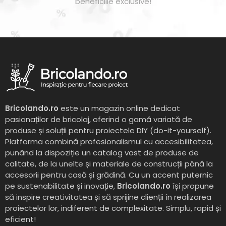
beneficiile exclusive!
Bricolando.ro
este un magazin online dedicat
pasionaților de bricolaj, oferind o gamă variată de
produse și soluții pentru proiectele DIY (do-it-yourself).
Platforma combină profesionalismul cu accesibilitatea,
punând la dispoziție un catalog vast de produse de
calitate, de la unelte și materiale de construcții până la
accesorii pentru casă și grădină. Cu un accent puternic
pe sustenabilitate și inovație,
Bricolando.ro
își propune
să inspire creativitatea și să sprijine clienții în realizarea
proiectelor lor, indiferent de complexitate. Simplu, rapid și
eficient!