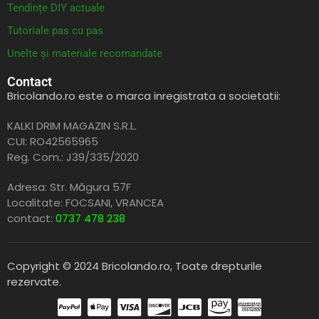
Tendințe DIY actuale
Tutoriale pas cu pas
Unelte și materiale recomandate
Contact
Bricolando.ro este o marca inregistrata a societatii:
KALKI DRIM MAGAZIN S.R.L.
CUI: RO42565965
Reg. Com.: J39/335/2020
Adresa: Str. Măgura 57F
Localitate: FOCSANI,
VRANCEA
contact:
0737 478 238
Copyright © 2024 Bricolando.ro, Toate drepturile
rezervate.