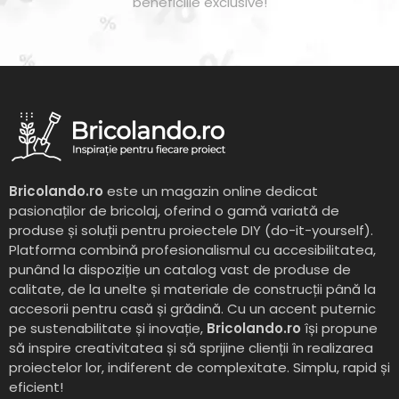
beneficiile exclusive!
Bricolando.ro
este un magazin online dedicat
pasionaților de bricolaj, oferind o gamă variată de
produse și soluții pentru proiectele DIY (do-it-yourself).
Platforma combină profesionalismul cu accesibilitatea,
punând la dispoziție un catalog vast de produse de
calitate, de la unelte și materiale de construcții până la
accesorii pentru casă și grădină. Cu un accent puternic
pe sustenabilitate și inovație,
Bricolando.ro
își propune
să inspire creativitatea și să sprijine clienții în realizarea
proiectelor lor, indiferent de complexitate. Simplu, rapid și
eficient!