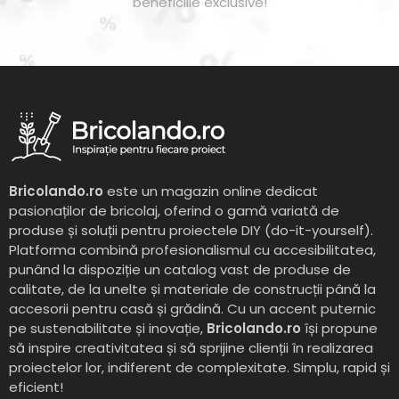
beneficiile exclusive!
Bricolando.ro
este un magazin online dedicat
pasionaților de bricolaj, oferind o gamă variată de
produse și soluții pentru proiectele DIY (do-it-yourself).
Platforma combină profesionalismul cu accesibilitatea,
punând la dispoziție un catalog vast de produse de
calitate, de la unelte și materiale de construcții până la
accesorii pentru casă și grădină. Cu un accent puternic
pe sustenabilitate și inovație,
Bricolando.ro
își propune
să inspire creativitatea și să sprijine clienții în realizarea
proiectelor lor, indiferent de complexitate. Simplu, rapid și
eficient!