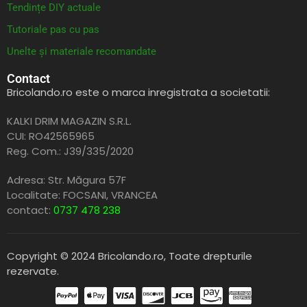
Tendințe DIY actuale
Tutoriale pas cu pas
Unelte și materiale recomandate
Contact
Bricolando.ro este o marca inregistrata a societatii:
KALKI DRIM MAGAZIN S.R.L.
CUI: RO42565965
Reg. Com.: J39/335/2020
Adresa: Str. Măgura 57F
Localitate: FOCSANI,
VRANCEA
contact:
0737 478 238
Copyright © 2024 Bricolando.ro, Toate drepturile
rezervate.