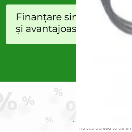
Prinde reduce
-9%