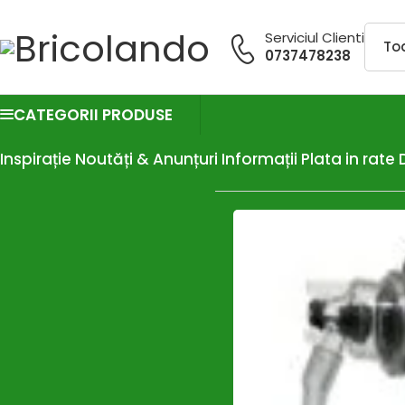
Serviciul Clienti
0737478238
CATEGORII PRODUSE
Inspirație
Noutăți & Anunțuri
Informații
Plata in rate