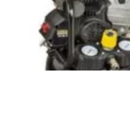
nsultanță & Transformare Digitală