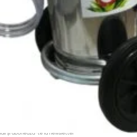
Abonează-te la newsletter!
ri exclusive, promoții speciale și cele mai noi produse direct î