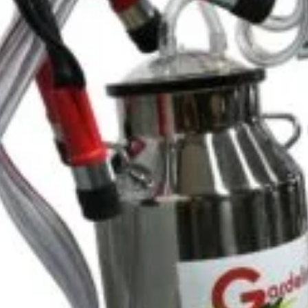
iciun produs care să se potrivească cu selecția ta.