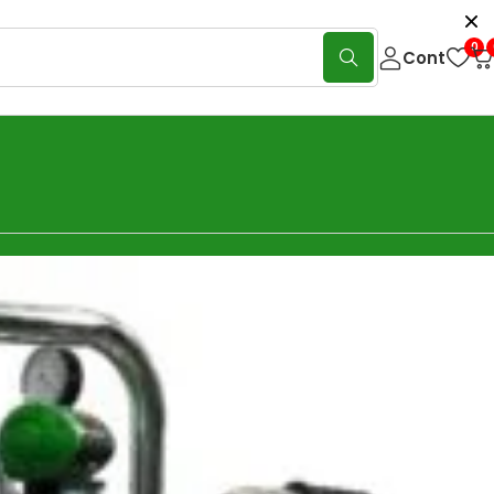
0
Cont