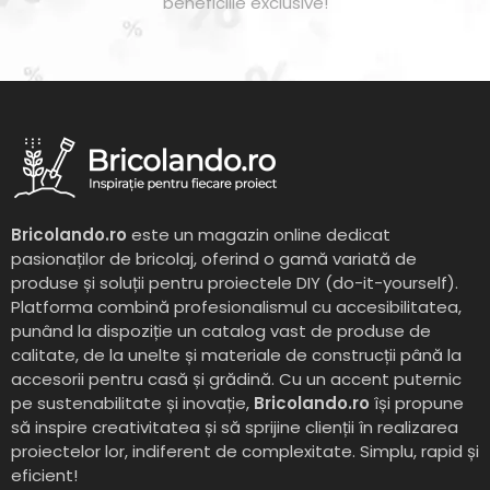
beneficiile exclusive!
Bricolando.ro
este un magazin online dedicat
pasionaților de bricolaj, oferind o gamă variată de
produse și soluții pentru proiectele DIY (do-it-yourself).
Platforma combină profesionalismul cu accesibilitatea,
punând la dispoziție un catalog vast de produse de
calitate, de la unelte și materiale de construcții până la
accesorii pentru casă și grădină. Cu un accent puternic
pe sustenabilitate și inovație,
Bricolando.ro
își propune
să inspire creativitatea și să sprijine clienții în realizarea
proiectelor lor, indiferent de complexitate. Simplu, rapid și
eficient!