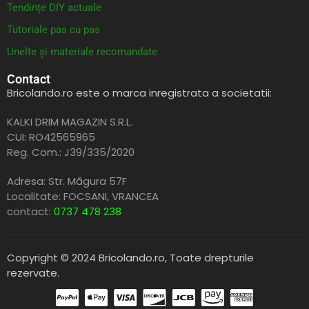
Tendințe DIY actuale
Tutoriale pas cu pas
Unelte și materiale recomandate
Contact
Bricolando.ro este o marca inregistrata a societatii:
KALKI DRIM MAGAZIN S.R.L.
CUI: RO42565965
Reg. Com.: J39/335/2020
Adresa: Str. Măgura 57F
Localitate: FOCSANI,
VRANCEA
contact:
0737 478 238
Copyright © 2024 Bricolando.ro, Toate drepturile
rezervate.