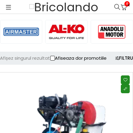
0
Afișez singurul rezultat
Afiseaza dor promotiile
FILTRU