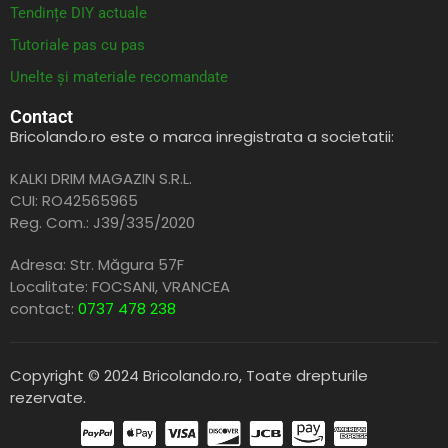
Tendințe DIY actuale
Tutoriale pas cu pas
Unelte și materiale recomandate
Contact
Bricolando.ro este o marca inregistrata a societatii:
KALKI DRIM MAGAZIN S.R.L.
CUI: RO42565965
Reg. Com.: J39/335/2020
Adresa: Str. Măgura 57F
Localitate: FOCSANI,
VRANCEA
contact:
0737 478 238
Copyright © 2024 Bricolando.ro, Toate drepturile
rezervate.