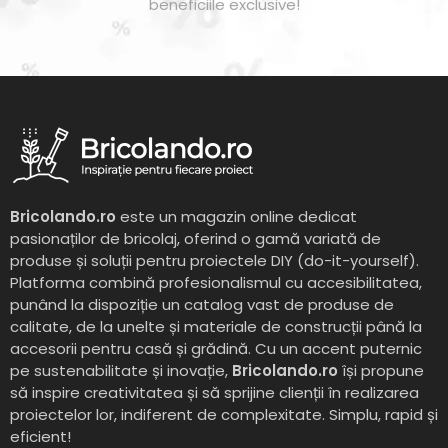
beneficiile exclusive!
Bricolando.ro
este un magazin online dedicat
pasionaților de bricolaj, oferind o gamă variată de
produse și soluții pentru proiectele DIY (do-it-yourself).
Platforma combină profesionalismul cu accesibilitatea,
punând la dispoziție un catalog vast de produse de
calitate, de la unelte și materiale de construcții până la
accesorii pentru casă și grădină. Cu un accent puternic
pe sustenabilitate și inovație,
Bricolando.ro
își propune
să inspire creativitatea și să sprijine clienții în realizarea
proiectelor lor, indiferent de complexitate. Simplu, rapid și
eficient!