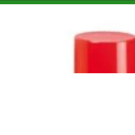
nsultanță & Transformare Digitală