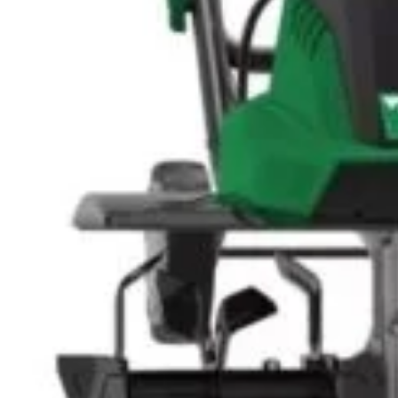
Abonează-te la newsletter!
ri exclusive, promoții speciale și cele mai noi produse direct î