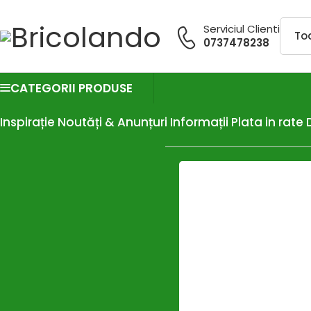
Serviciul Clienti
0737478238
CATEGORII PRODUSE
Inspirație
Noutăți & Anunțuri
Informații
Plata in rate