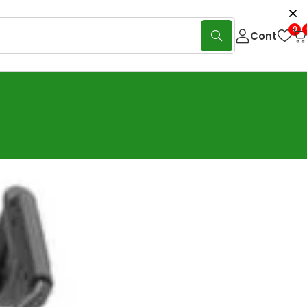
0
Cont