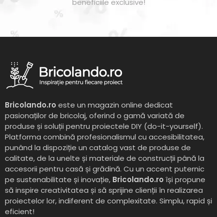
beneficiile exclusive!
Bricolando.ro
este un magazin online dedicat
pasionaților de bricolaj, oferind o gamă variată de
produse și soluții pentru proiectele DIY (do-it-yourself).
Platforma combină profesionalismul cu accesibilitatea,
punând la dispoziție un catalog vast de produse de
calitate, de la unelte și materiale de construcții până la
accesorii pentru casă și grădină. Cu un accent puternic
pe sustenabilitate și inovație,
Bricolando.ro
își propune
să inspire creativitatea și să sprijine clienții în realizarea
proiectelor lor, indiferent de complexitate. Simplu, rapid și
eficient!