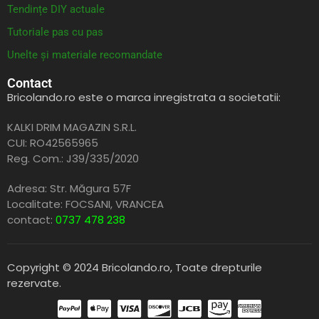
Tendințe DIY actuale
Tutoriale pas cu pas
Unelte și materiale recomandate
Contact
Bricolando.ro este o marca inregistrata a societatii:
KALKI DRIM MAGAZIN S.R.L.
CUI: RO42565965
Reg. Com.: J39/335/2020
Adresa: Str. Măgura 57F
Localitate: FOCSANI,
VRANCEA
contact:
0737 478 238
Copyright © 2024 Bricolando.ro, Toate drepturile
rezervate.