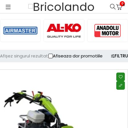
0
Afișez singurul rezultat
Afiseaza dor promotiile
FILTRU