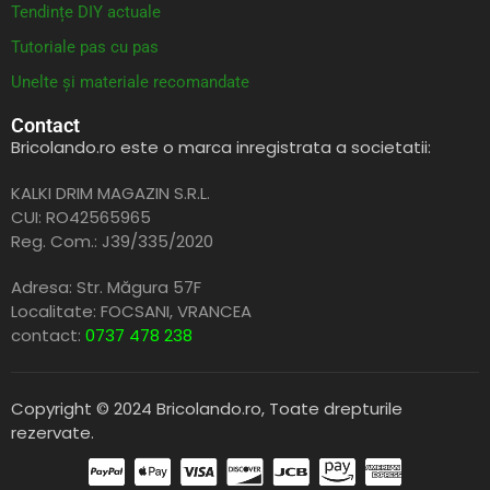
Tendințe DIY actuale
Tutoriale pas cu pas
Unelte și materiale recomandate
Contact
Bricolando.ro este o marca inregistrata a societatii:
KALKI DRIM MAGAZIN S.R.L.
CUI: RO42565965
Reg. Com.: J39/335/2020
Adresa: Str. Măgura 57F
Localitate: FOCSANI,
VRANCEA
contact:
0737 478 238
Copyright © 2024 Bricolando.ro, Toate drepturile
rezervate.