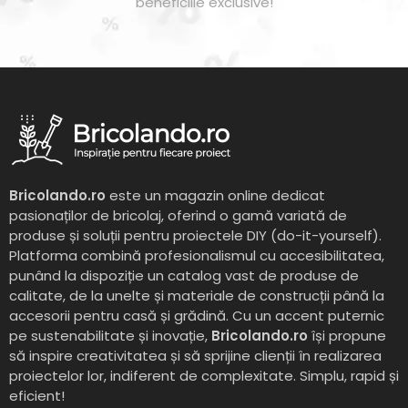
beneficiile exclusive!
Bricolando.ro
este un magazin online dedicat
pasionaților de bricolaj, oferind o gamă variată de
produse și soluții pentru proiectele DIY (do-it-yourself).
Platforma combină profesionalismul cu accesibilitatea,
punând la dispoziție un catalog vast de produse de
calitate, de la unelte și materiale de construcții până la
accesorii pentru casă și grădină. Cu un accent puternic
pe sustenabilitate și inovație,
Bricolando.ro
își propune
să inspire creativitatea și să sprijine clienții în realizarea
proiectelor lor, indiferent de complexitate. Simplu, rapid și
eficient!