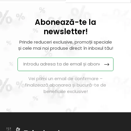
Abonează-te la
newsletter!
Prinde reduceri exclusive, promoții speciale
și cele mai noi produse direct în inboxul tău!
Vei primi un email de confirmare –
finalizează abonarea și bucură-te de
beneficiile exclusive!