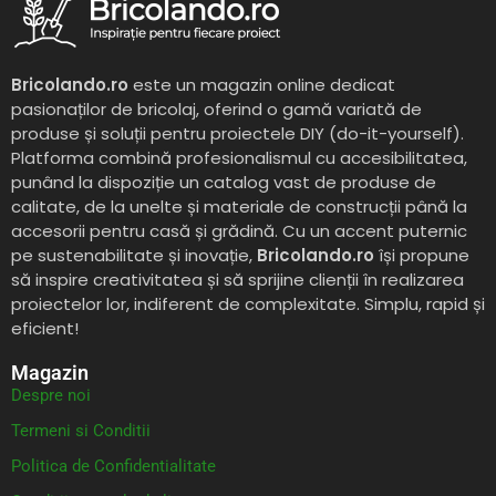
Bricolando.ro
este un magazin online dedicat
pasionaților de bricolaj, oferind o gamă variată de
produse și soluții pentru proiectele DIY (do-it-yourself).
Platforma combină profesionalismul cu accesibilitatea,
punând la dispoziție un catalog vast de produse de
calitate, de la unelte și materiale de construcții până la
accesorii pentru casă și grădină. Cu un accent puternic
pe sustenabilitate și inovație,
Bricolando.ro
își propune
să inspire creativitatea și să sprijine clienții în realizarea
proiectelor lor, indiferent de complexitate. Simplu, rapid și
eficient!
Magazin
Despre noi
Termeni si Conditii
Politica de Confidentialitate