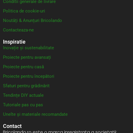
Conditii generale de livrare
Politica de cookie-uri
Noutăți & Anunțuri Bricolando
Contacteaza-ne
Inspiratie
Inovație și sustenabilitate
Proiecte pentru avansați
Proiecte pentru casă
Proiecte pentru începători
Sfaturi pentru grădinărit
Tendințe DIY actuale
Tutoriale pas cu pas
Unelte și materiale recomandate
Contact
Bricolando.ro este o marca inregistrata a societatii: