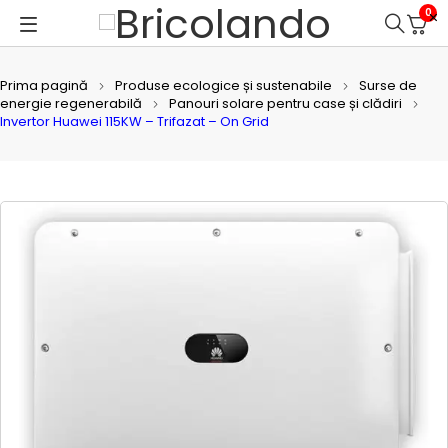
0
Prima pagină
Produse ecologice și sustenabile
Surse de
energie regenerabilă
Panouri solare pentru case și clădiri
Invertor Huawei 115KW – Trifazat – On Grid