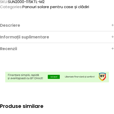
SKU:
SUN2000-115KTL-M2
Categories:
Panouri solare pentru case și clădiri
Descriere
Informații suplimentare
Recenzii
Produse similare