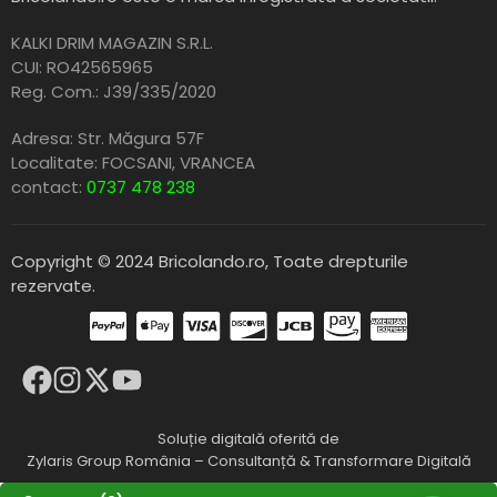
KALKI DRIM MAGAZIN S.R.L.
CUI: RO42565965
Reg. Com.: J39/335/2020
Adresa: Str. Măgura 57F
Localitate: FOCSANI,
VRANCEA
contact:
0737 478 238
Copyright © 2024 Bricolando.ro, Toate drepturile
rezervate.
Soluție digitală oferită de
Zylaris Group România – Consultanță & Transformare Digitală