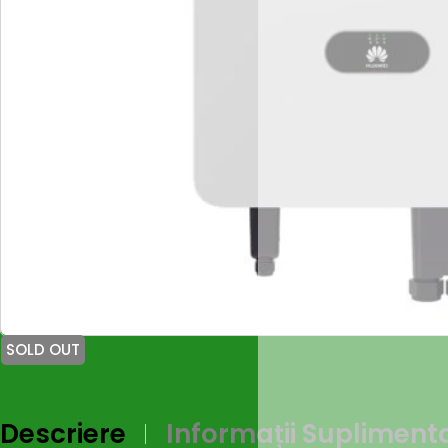
SOLD OUT
Descriere
Informații Supliment