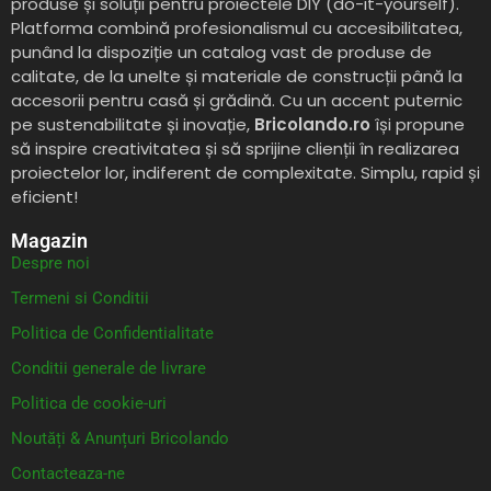
produse și soluții pentru proiectele DIY (do-it-yourself).
Platforma combină profesionalismul cu accesibilitatea,
punând la dispoziție un catalog vast de produse de
calitate, de la unelte și materiale de construcții până la
accesorii pentru casă și grădină. Cu un accent puternic
pe sustenabilitate și inovație,
Bricolando.ro
își propune
să inspire creativitatea și să sprijine clienții în realizarea
proiectelor lor, indiferent de complexitate. Simplu, rapid și
eficient!
Magazin
Despre noi
Termeni si Conditii
Politica de Confidentialitate
Conditii generale de livrare
Politica de cookie-uri
Noutăți & Anunțuri Bricolando
Contacteaza-ne