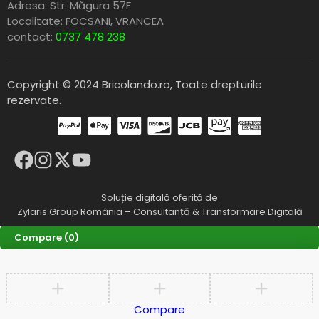
Adresa: Str. Măgura 57F
Localitate: FOCSANI,
VRANCEA
contact:
0737 478 238
Copyright © 2024 Bricolando.ro, Toate drepturile
rezervate.
Soluție digitală oferită de
Zylaris Group România – Consultanță & Transformare Digitală
Compare
(0)
Compare