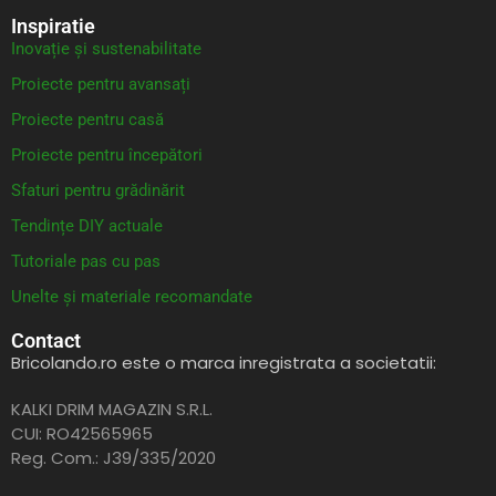
Inspiratie
Inovație și sustenabilitate
Proiecte pentru avansați
Proiecte pentru casă
Proiecte pentru începători
Sfaturi pentru grădinărit
Tendințe DIY actuale
Tutoriale pas cu pas
Unelte și materiale recomandate
Contact
Bricolando.ro este o marca inregistrata a societatii:
KALKI DRIM MAGAZIN S.R.L.
CUI: RO42565965
Reg. Com.: J39/335/2020