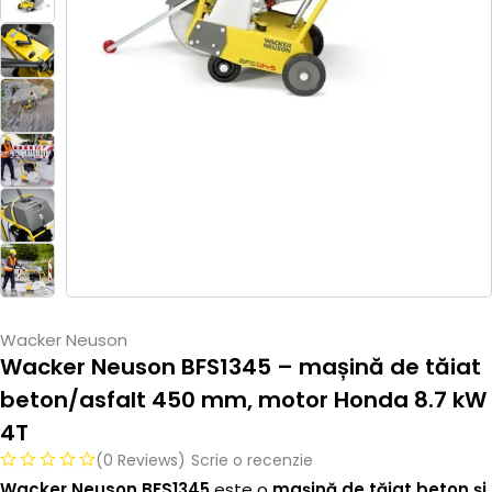
Wacker Neuson
Wacker Neuson BFS1345 – mașină de tăiat
beton/asfalt 450 mm, motor Honda 8.7 kW
4T
(0 Reviews)
Scrie o recenzie
Wacker Neuson BFS1345
este o
mașină de tăiat beton și