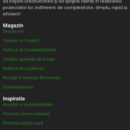
să inspire creativitatea și să sprijine clienții în realizarea
proiectelor lor, indiferent de complexitate. Simplu, rapid și
eficient!
Magazin
Despre noi
Termeni si Conditii
Politica de Confidentialitate
Conditii generale de livrare
Politica de cookie-uri
Noutăți & Anunțuri Bricolando
Contacteaza-ne
Inspiratie
Inovație și sustenabilitate
Proiecte pentru avansați
Proiecte pentru casă