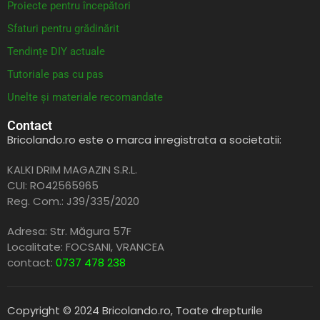
Proiecte pentru începători
Sfaturi pentru grădinărit
Tendințe DIY actuale
Tutoriale pas cu pas
Unelte și materiale recomandate
Contact
Bricolando.ro este o marca inregistrata a societatii:
KALKI DRIM MAGAZIN S.R.L.
CUI: RO42565965
Reg. Com.: J39/335/2020
Adresa: Str. Măgura 57F
Localitate: FOCSANI,
VRANCEA
contact:
0737 478 238
Copyright © 2024 Bricolando.ro, Toate drepturile