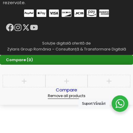
rezervate.
Soluție digitală oferită de
Zylaris Group România – Consultanță & Transformare Digitală
Compare
(0)
Compare
Remove all products
Suport Vânzări