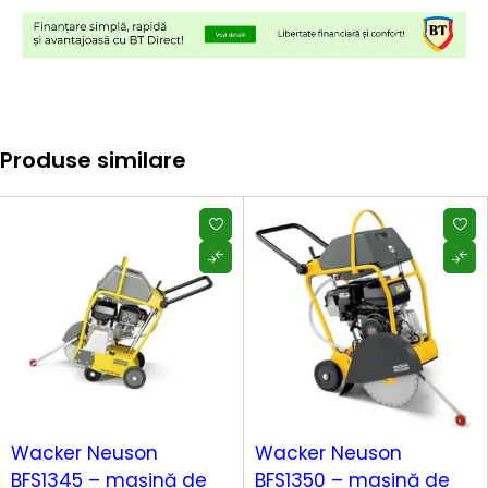
Produse similare
-9%
-12%
Wacker Neuson
Wacker Neuson
BFS1345 – mașină de
BFS1350 – mașină de