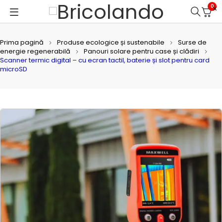
0
Prima pagină
Produse ecologice și sustenabile
Surse de
energie regenerabilă
Panouri solare pentru case și clădiri
Scanner termic digital – cu ecran tactil, baterie și slot pentru card
microSD