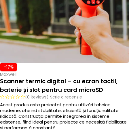
-17%
Maxwell
Scanner termic digital – cu ecran tactil,
baterie și slot pentru card microSD
(0 Reviews)
Scrie o recenzie
Acest produs este proiectat pentru utilizări tehnice
moderne, oferind stabilitate, eficiență și funcționalitate
ridicată. Construcția permite integrarea în sisteme
existente, fiind ideal pentru proiecte ce necesită fiabilitate
și performanță constantă.