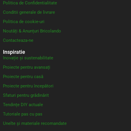
Politica de Confidentialitate
Conditii generale de livrare
Politica de cookie-uri
Noutăți & Anunțuri Bricolando
Contacteaza-ne
Inspiratie
Inovație și sustenabilitate
Proiecte pentru avansați
Proiecte pentru casă
Proiecte pentru începători
Sfaturi pentru grădinărit
Tendințe DIY actuale
Tutoriale pas cu pas
Unelte și materiale recomandate