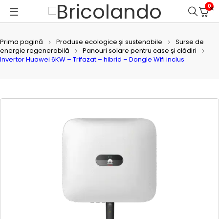
0
Prima pagină
Produse ecologice și sustenabile
Surse de
energie regenerabilă
Panouri solare pentru case și clădiri
Invertor Huawei 6KW – Trifazat – hibrid – Dongle Wifi inclus