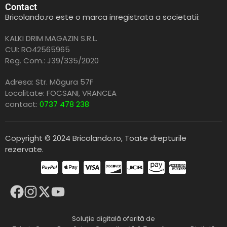
Contact
Bricolando.ro este o marca inregistrata a societatii:
KALKI DRIM MAGAZIN S.R.L.
CUI: RO42565965
Reg. Com.: J39/335/2020
Adresa: Str. Măgura 57F
Localitate: FOCSANI,
VRANCEA
contact:
0737 478 238
Copyright © 2024 Bricolando.ro, Toate drepturile
rezervate.
Soluție digitală oferită de