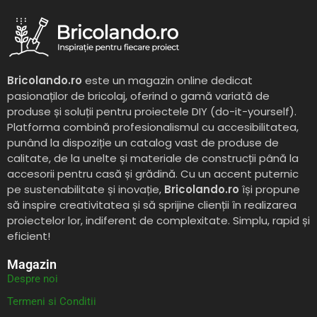
Bricolando.ro
este un magazin online dedicat
pasionaților de bricolaj, oferind o gamă variată de
produse și soluții pentru proiectele DIY (do-it-yourself).
Platforma combină profesionalismul cu accesibilitatea,
punând la dispoziție un catalog vast de produse de
calitate, de la unelte și materiale de construcții până la
accesorii pentru casă și grădină. Cu un accent puternic
pe sustenabilitate și inovație,
Bricolando.ro
își propune
să inspire creativitatea și să sprijine clienții în realizarea
proiectelor lor, indiferent de complexitate. Simplu, rapid și
eficient!
Magazin
Despre noi
Termeni si Conditii