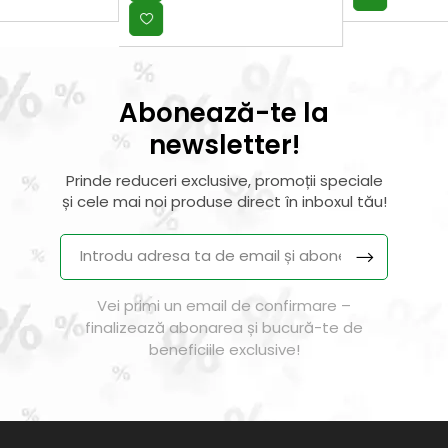
Abonează-te la
newsletter!
Prinde reduceri exclusive, promoții speciale
și cele mai noi produse direct în inboxul tău!
Vei primi un email de confirmare –
finalizează abonarea și bucură-te de
beneficiile exclusive!