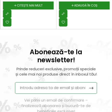
CITEȘTE MAI MULT
ADAUGĂ ÎN COȘ
Abonează-te la
newsletter!
Prinde reduceri exclusive, promoții speciale
și cele mai noi produse direct în inboxul tău!
Vei primi un email de confirmare –
finalizează abonarea și bucură-te de
beneficiile exclusive!