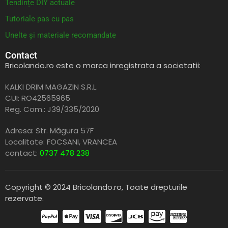
Tendințe DIY actuale
Tutoriale pas cu pas
Unelte și materiale recomandate
Contact
Bricolando.ro este o marca inregistrata a societatii:
KALKI DRIM MAGAZIN S.R.L.
CUI: RO42565965
Reg. Com.: J39/335/2020
Adresa: Str. Măgura 57F
Localitate: FOCSANI,
VRANCEA
contact:
0737 478 238
Copyright © 2024 Bricolando.ro, Toate drepturile
rezervate.