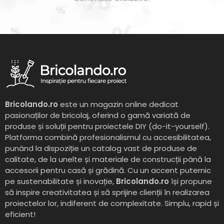
Bricolando.ro
este un magazin online dedicat
pasionaților de bricolaj, oferind o gamă variată de
produse și soluții pentru proiectele DIY (do-it-yourself).
Platforma combină profesionalismul cu accesibilitatea,
punând la dispoziție un catalog vast de produse de
calitate, de la unelte și materiale de construcții până la
accesorii pentru casă și grădină. Cu un accent puternic
pe sustenabilitate și inovație,
Bricolando.ro
își propune
să inspire creativitatea și să sprijine clienții în realizarea
proiectelor lor, indiferent de complexitate. Simplu, rapid și
eficient!