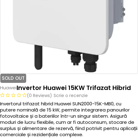
SOLD OUT
Invertor Huawei 15KW Trifazat Hibrid
Huawei
(0 Reviews)
Scrie o recenzie
Invertorul trifazat hibrid Huawei SUN2000-15K-MB0, cu
putere nominală de 15 kW, permite integrarea panourilor
fotovoltaice și a bateriilor într-un singur sistem. Asigură
moduri de lucru flexibile, cum ar fi autoconsum, stocare de
surplus și alimentare de rezervă, fiind potrivit pentru aplicații
comerciale și rezidențiale complexe.