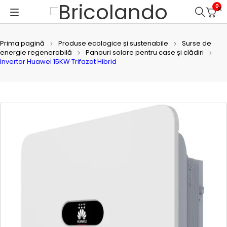
0
Prima pagină
Produse ecologice și sustenabile
Surse de
energie regenerabilă
Panouri solare pentru case și clădiri
Invertor Huawei 15KW Trifazat Hibrid