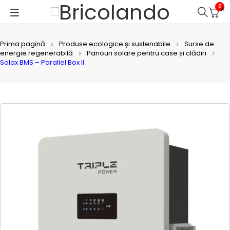
0
Prima pagină
Produse ecologice și sustenabile
Surse de
energie regenerabilă
Panouri solare pentru case și clădiri
Solax BMS – Parallel Box II