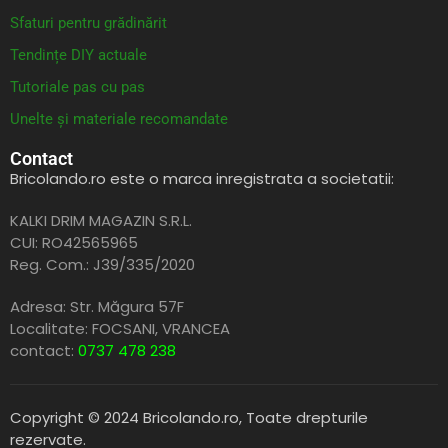
Sfaturi pentru grădinărit
Tendințe DIY actuale
Tutoriale pas cu pas
Unelte și materiale recomandate
Contact
Bricolando.ro este o marca inregistrata a societatii:
KALKI DRIM MAGAZIN S.R.L.
CUI: RO42565965
Reg. Com.: J39/335/2020
Adresa: Str. Măgura 57F
Localitate: FOCSANI,
VRANCEA
contact:
0737 478 238
Copyright © 2024 Bricolando.ro, Toate drepturile
rezervate.