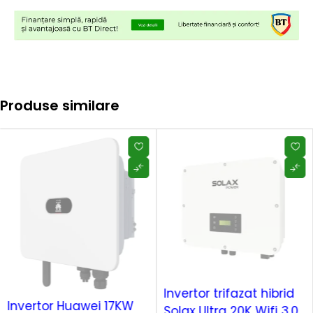
Produse similare
SOLD OUT
Invertor trifazat hibrid
SOLD OUT
Invertor Huawei 17KW
Solax Ultra 20K Wifi 3.0,