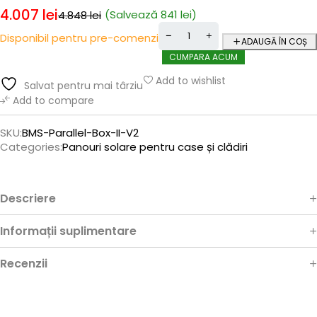
4.007
lei
(Salvează
841
lei
)
4.848
lei
Disponibil pentru pre-comenzi
ADAUGĂ ÎN COȘ
CUMPARA ACUM
Add to wishlist
Salvat pentru mai târziu
Add to compare
SKU:
BMS-Parallel-Box-II-V2
Categories:
Panouri solare pentru case și clădiri
Descriere
Informații suplimentare
Recenzii