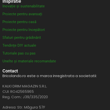
Inspiratie
Inovație și sustenabilitate
Proiecte pentru avansați
Proiecte pentru casă
Proiecte pentru începători
Sfaturi pentru grădinărit
Tendințe DIY actuale
Tutoriale pas cu pas
Unelte și materiale recomandate
Contact
Bricolando.ro este o marca inregistrata a societatii:
KALKI DRIM MAGAZIN S.R.L.
CUI: RO42565965
Reg. Com.: J39/335/2020
Adresa: Str. Măgura 57F