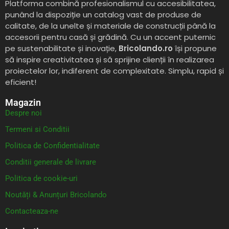
Platforma combină profesionalismul cu accesibilitatea,
punând la dispoziție un catalog vast de produse de
calitate, de la unelte și materiale de construcții până la
accesorii pentru casă și grădină. Cu un accent puternic
pe sustenabilitate și inovație,
Bricolando.ro
își propune
să inspire creativitatea și să sprijine clienții în realizarea
proiectelor lor, indiferent de complexitate. Simplu, rapid și
eficient!
Magazin
Despre noi
Termeni si Conditii
Politica de Confidentialitate
Conditii generale de livrare
Politica de cookie-uri
Noutăți & Anunțuri Bricolando
Contacteaza-ne