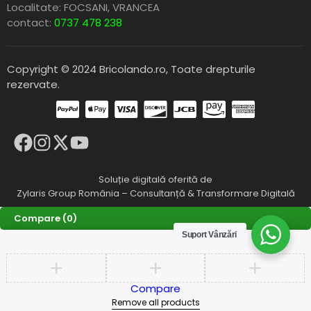
Localitate: FOCSANI,
VRANCEA
contact:
0737 478 238
Copyright © 2024 Bricolando.ro, Toate drepturile
rezervate.
Soluție digitală oferită de
Zylaris Group România – Consultanță & Transformare Digitală
Compare
(0)
Suport Vânzări
Compare
Remove all products