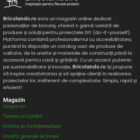
Bricolando.ro
este un magazin online dedicat
pasionaților de bricolaj, oferind o gamă variată de
produse și soluții pentru proiectele DIY (do-it-yourself).
Platforma combină profesionalismul cu accesibilitatea,
punând la dispoziție un catalog vast de produse de
calitate, de la unelte și materiale de construcții până la
accesorii pentru casă și grădină. Cu un accent puternic
pe sustenabilitate și inovație,
Bricolando.ro
își propune
să inspire creativitatea și să sprijine clienții în realizarea
proiectelor lor, indiferent de complexitate. Simplu, rapid și
eficient!
Magazin
Despre noi
Termeni si Conditii
Politica de Confidentialitate
Conditii generale de livrare