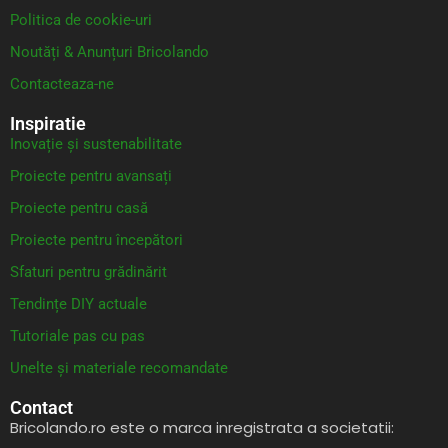
Politica de cookie-uri
Noutăți & Anunțuri Bricolando
Contacteaza-ne
Inspiratie
Inovație și sustenabilitate
Proiecte pentru avansați
Proiecte pentru casă
Proiecte pentru începători
Sfaturi pentru grădinărit
Tendințe DIY actuale
Tutoriale pas cu pas
Unelte și materiale recomandate
Contact
Bricolando.ro este o marca inregistrata a societatii: