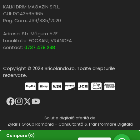
KALKI DRIM MAGAZIN S.R.L.
CUI: RO42565965
Reg. Com.: J39/335/2020
Adresa: Str. Măgura 57F
Localitate: FOCSANI,
VRANCEA
contact:
0737 478 238
Copyright © 2024 Bricolando.ro, Toate drepturile
rezervate.
Soluție digitală oferită de
Zylaris Group România – Consultanță & Transformare Digitală
Compare
(0)