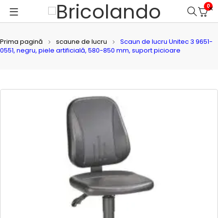
0
Prima pagină
scaune de lucru
Scaun de lucru Unitec 3 9651-
0551, negru, piele artificială, 580-850 mm, suport picioare