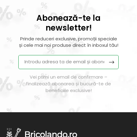
Abonează-te la
newsletter!
Prinde reduceri exclusive, promoții speciale
și cele mai noi produse direct în inboxul tău!
Vei primi un email de confirmare –
finalizează abonarea și bucură-te de
beneficiile exclusive!