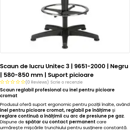
Scaun de lucru Unitec 3 | 9651-2000 | Negru
| 580-850 mm | Suport picioare
(0 Reviews)
Scrie o recenzie
Scaun reglabil profesional cu inel pentru picioare
cromat
Produsul oferă suport ergonomic pentru poziții înalte, având
inel pentru picioare cromat, reglabil pe înălțime
și
reglare continuă a înălțimii cu arc de presiune pe gaz
.
Dispune de
spătar cu contact permanent
care
urmărește mișcările trunchiului pentru susținere constantă.