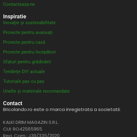
Contacteaza-ne
Inspiratie
Inovație și sustenabilitate
Proiecte pentru avansați
Proiecte pentru casă
Proiecte pentru începători
Sfaturi pentru grădinărit
Tendințe DIY actuale
Tutoriale pas cu pas
Unelte și materiale recomandate
Contact
Bricolando.ro este o marca inregistrata a societatii:
KALKI DRIM MAGAZIN S.R.L.
CUI: RO42565965
Reg. Com.: J39/335/2020