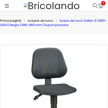
0
Prima pagină
scaune de lucru
Scaun de lucru Unitec 3 | 9651-
2000 | Negru | 580-850 mm | Suport picioare