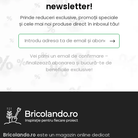
newsletter!
Prinde reduceri exclusive, promoții speciale
și cele mai noi produse direct în inboxul tău!
Vei primi un email de confirmare –
finalizează abonarea și bucură-te de
beneficiile exclusive!
Bricolando.ro
este un magazin online dedicat