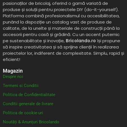
pasionaților de bricolaj, oferind o gamă variată de
produse și soluții pentru proiectele DIY (do-it-yourself).
Platforma combină profesionalismul cu accesibilitatea,
punând la dispoziție un catalog vast de produse de
calitate, de la unelte și materiale de construcții până la
accesorii pentru casă și grădină. Cu un accent puternic
pe sustenabilitate și inovație,
Bricolando.ro
își propune
să inspire creativitatea și să sprijine clienții în realizarea
proiectelor lor, indiferent de complexitate. Simplu, rapid și
eficient!
Magazin
Despre noi
Termeni si Conditii
Politica de Confidentialitate
Conditii generale de livrare
Politica de cookie-uri
Noutăți & Anunțuri Bricolando