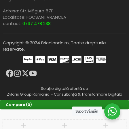
Adresa: Str. Măgura 57F
Localitate: FOCSANI,
VRANCEA
contact:
0737 478 238
Copyright © 2024 Bricolando.ro, Toate drepturile
rezervate.
Soluție digitală oferită de
Zylaris Group România – Consultanță & Transformare Digitală
Compare
(0)
Suport Vânzări