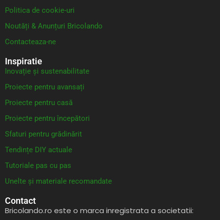
Politica de cookie-uri
Noutăți & Anunțuri Bricolando
Contacteaza-ne
Inspiratie
Inovație și sustenabilitate
Proiecte pentru avansați
Proiecte pentru casă
Proiecte pentru începători
Sfaturi pentru grădinărit
Tendințe DIY actuale
Tutoriale pas cu pas
Unelte și materiale recomandate
Contact
Bricolando.ro este o marca inregistrata a societatii: