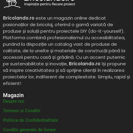
Bricolando.ro
este un magazin online dedicat
pasionaților de bricolaj, oferind o gamă variată de
produse și soluții pentru proiectele DIY (do-it-yourself).
Platforma combină profesionalismul cu accesibilitatea,
punând la dispoziție un catalog vast de produse de
calitate, de la unelte și materiale de construcții până la
accesorii pentru casă și grădină. Cu un accent puternic
pe sustenabilitate și inovație,
Bricolando.ro
își propune
să inspire creativitatea și să sprijine clienții în realizarea
proiectelor lor, indiferent de complexitate. Simplu, rapid și
eficient!
Magazin
Despre noi
Termeni si Conditii
Politica de Confidentialitate
Conditii generale de livrare