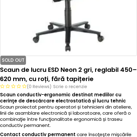
SOLD OUT
Scaun de lucru ESD Neon 2 gri, reglabil 450–
620 mm, cu roți, fără tapițerie
(0 Reviews)
Scrie o recenzie
Scaun conductiv-ergonomic destinat mediilor cu
cerinţe de descărcare electrostatică și lucru tehnic
Scaun proiectat pentru operatori și tehnicieni din ateliere,
linii de asamblare electronică și laboratoare, care oferă o
combinaţie între funcţionalitate ergonomicã și traseu
conductiv permanent.
Contact conductiv permanent
care însoţeşte mişcările