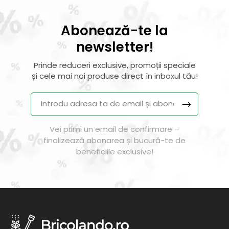
Abonează-te la
newsletter!
Prinde reduceri exclusive, promoții speciale
și cele mai noi produse direct în inboxul tău!
Vei primi un email de confirmare –
finalizează abonarea și bucură-te de
beneficiile exclusive!