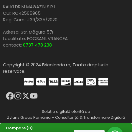
KALKI DRIM MAGAZIN S.R.L.
CUI: RO42565965
Reg. Com.: J39/335/2020
Adresa: Str. Măgura 57F
Localitate: FOCSANI,
VRANCEA
contact:
0737 478 238
Copyright © 2024 Bricolando.ro, Toate drepturile
rezervate.
Soluție digitală oferită de
Zylaris Group România – Consultanță & Transformare Digitală
Compare
(0)