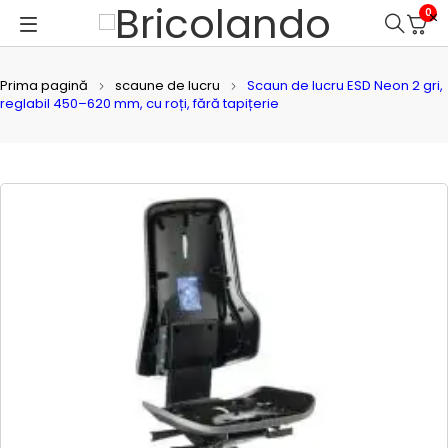
0
Prima pagină
scaune de lucru
Scaun de lucru ESD Neon 2 gri,
reglabil 450–620 mm, cu roți, fără tapițerie