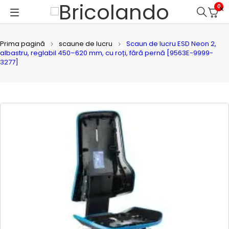
0
Prima pagină
scaune de lucru
Scaun de lucru ESD Neon 2,
albastru, reglabil 450–620 mm, cu roți, fără pernă [9563E-9999-
3277]