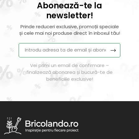
Abonează-te la
newsletter!
Prinde reduceri exclusive, promoții speciale
și cele mai noi produse direct în inboxul tău!
Vei primi un email de confirmare –
finalizează abonarea și bucură-te de
beneficiile exclusive!