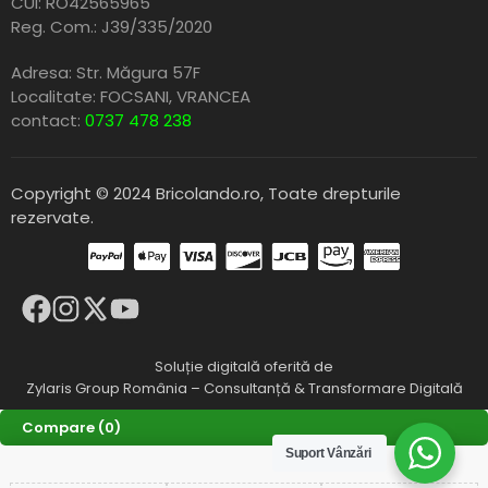
CUI: RO42565965
Reg. Com.: J39/335/2020
Adresa: Str. Măgura 57F
Localitate: FOCSANI,
VRANCEA
contact:
0737 478 238
Copyright © 2024 Bricolando.ro, Toate drepturile
rezervate.
Soluție digitală oferită de
Zylaris Group România – Consultanță & Transformare Digitală
Compare
(0)
Suport Vânzări