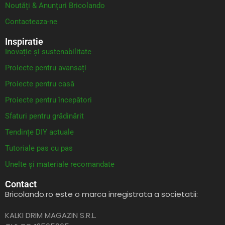
Noutăți & Anunțuri Bricolando
Contacteaza-ne
Inspiratie
Inovație și sustenabilitate
Proiecte pentru avansați
Proiecte pentru casă
Proiecte pentru începători
Sfaturi pentru grădinărit
Tendințe DIY actuale
Tutoriale pas cu pas
Unelte și materiale recomandate
Contact
Bricolando.ro este o marca inregistrata a societatii:
KALKI DRIM MAGAZIN S.R.L.