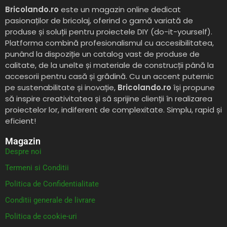
Bricolando.ro
este un magazin online dedicat
pasionaților de bricolaj, oferind o gamă variată de
produse și soluții pentru proiectele DIY (do-it-yourself).
Platforma combină profesionalismul cu accesibilitatea,
punând la dispoziție un catalog vast de produse de
calitate, de la unelte și materiale de construcții până la
accesorii pentru casă și grădină. Cu un accent puternic
pe sustenabilitate și inovație,
Bricolando.ro
își propune
să inspire creativitatea și să sprijine clienții în realizarea
proiectelor lor, indiferent de complexitate. Simplu, rapid și
eficient!
Magazin
Despre noi
Termeni si Conditii
Politica de Confidentialitate
Conditii generale de livrare
Politica de cookie-uri