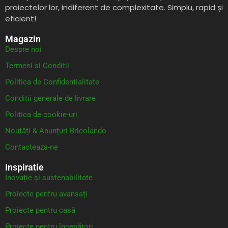
proiectelor lor, indiferent de complexitate. Simplu, rapid și
eficient!
Magazin
Despre noi
Termeni si Conditii
Politica de Confidentialitate
Conditii generale de livrare
Politica de cookie-uri
Noutăți & Anunțuri Bricolando
Contacteaza-ne
Inspiratie
Inovație și sustenabilitate
Proiecte pentru avansați
Proiecte pentru casă
Proiecte pentru începători