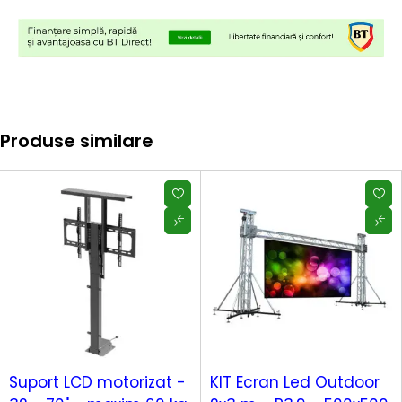
Produse similare
-17%
-10%
HOT
Suport LCD motorizat -
KIT Ecran Led Outdoor