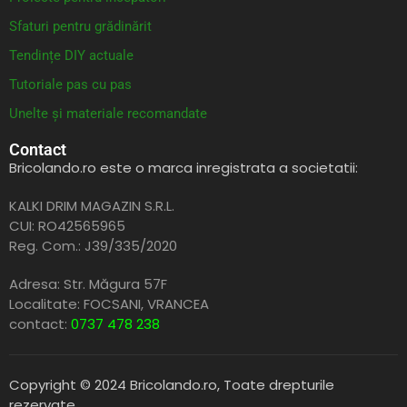
Sfaturi pentru grădinărit
Tendințe DIY actuale
Tutoriale pas cu pas
Unelte și materiale recomandate
Contact
Bricolando.ro este o marca inregistrata a societatii:
KALKI DRIM MAGAZIN S.R.L.
CUI: RO42565965
Reg. Com.: J39/335/2020
Adresa: Str. Măgura 57F
Localitate: FOCSANI,
VRANCEA
contact:
0737 478 238
Copyright © 2024 Bricolando.ro, Toate drepturile
rezervate.