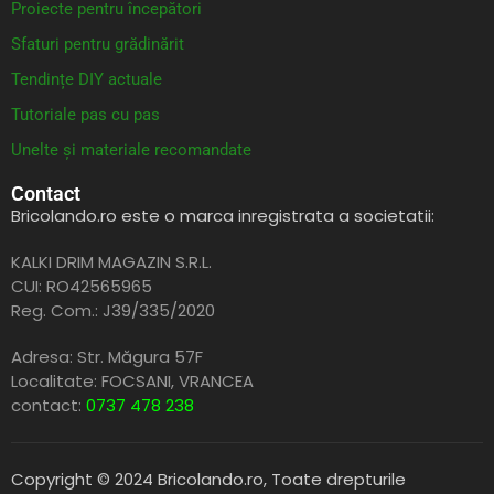
Proiecte pentru începători
Sfaturi pentru grădinărit
Tendințe DIY actuale
Tutoriale pas cu pas
Unelte și materiale recomandate
Contact
Bricolando.ro este o marca inregistrata a societatii:
KALKI DRIM MAGAZIN S.R.L.
CUI: RO42565965
Reg. Com.: J39/335/2020
Adresa: Str. Măgura 57F
Localitate: FOCSANI,
VRANCEA
contact:
0737 478 238
Copyright © 2024 Bricolando.ro, Toate drepturile