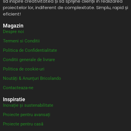
să inspire creativitatea și să sprijine clienții în realizarea
proiectelor lor, indiferent de complexitate. Simplu, rapid și
eficient!
Magazin
Despre noi
Termeni si Conditii
Politica de Confidentialitate
Conditii generale de livrare
Politica de cookie-uri
Noutăți & Anunțuri Bricolando
Contacteaza-ne
Inspiratie
Inovație și sustenabilitate
Proiecte pentru avansați
Proiecte pentru casă