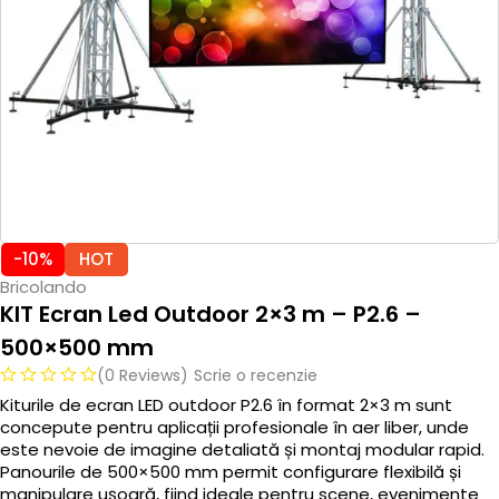
-10%
HOT
Bricolando
KIT Ecran Led Outdoor 2×3 m – P2.6 –
500×500 mm
(0 Reviews)
Scrie o recenzie
Kiturile de ecran LED outdoor P2.6 în format 2×3 m sunt
concepute pentru aplicații profesionale în aer liber, unde
este nevoie de imagine detaliată și montaj modular rapid.
Panourile de 500×500 mm permit configurare flexibilă și
manipulare ușoară, fiind ideale pentru scene, evenimente