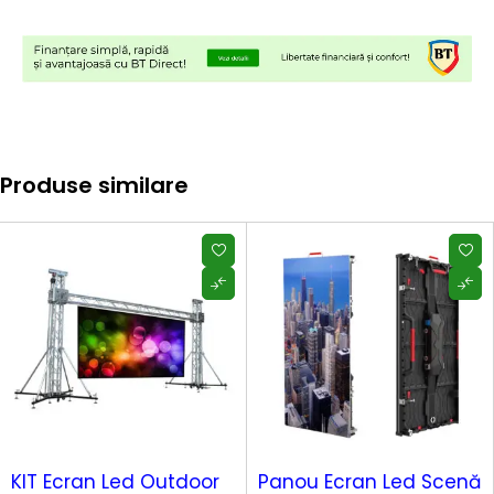
Produse similare
-10%
-17%
KIT Ecran Led Outdoor
Panou Ecran Led Scenă