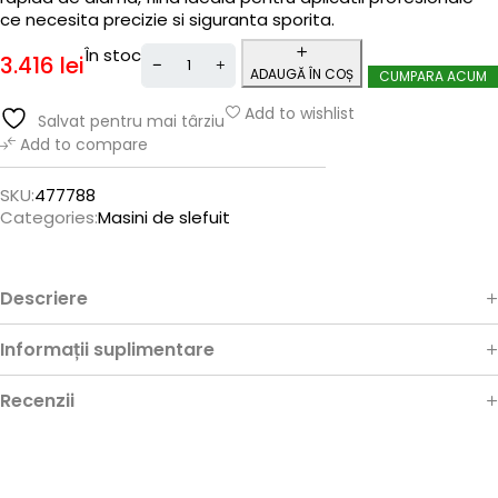
ce necesita precizie si siguranta sporita.
În stoc
3.416
lei
ADAUGĂ ÎN COȘ
CUMPARA ACUM
Add to wishlist
Salvat pentru mai târziu
Add to compare
SKU:
477788
Categories:
Masini de slefuit
Descriere
Informații suplimentare
Recenzii