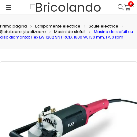
0
Prima pagină
Echipamente electrice
Scule electrice
Șlefuitoare și polizoare
Masini de slefuit
Masina de slefuit cu
disc diamantat Flex LW 1202 SN PRCD, 1600 W, 130 mm, 1750 rpm