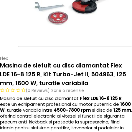
Flex
Masina de slefuit cu disc diamantat Flex
LDE 16-8 125 R, Kit Turbo-Jet II, 504963, 125
mm, 1600 W, turatie variabila
(0 Reviews)
Scrie o recenzie
Masina de slefuit cu disc diamantat
Flex LDE 16-8 125 R
este un echipament profesional cu motor puternic de
1600
W
, turatie variabila intre
4500-7800 rpm
si disc de
125 mm
,
oferind control electronic al vitezei si functii de siguranta
precum anti-kickback si protectie la suprasarcina, fiind
ideala pentru slefuirea peretilor, tavanelor si podelelor in