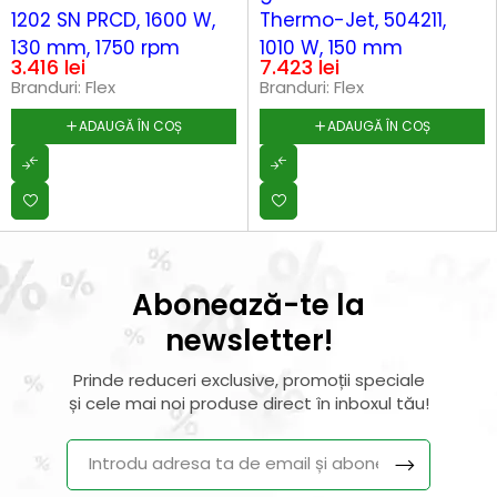
1202 SN PRCD, 1600 W,
Thermo-Jet, 504211,
130 mm, 1750 rpm
1010 W, 150 mm
3.416
lei
7.423
lei
Branduri:
Flex
Branduri:
Flex
ADAUGĂ ÎN COȘ
ADAUGĂ ÎN COȘ
Abonează-te la
newsletter!
Prinde reduceri exclusive, promoții speciale
și cele mai noi produse direct în inboxul tău!