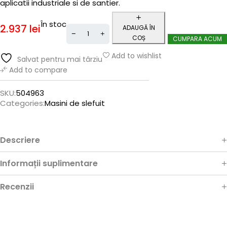
aplicatii industriale si de santier.
În stoc
2.937
lei
ADAUGĂ ÎN
COȘ
CUMPARA ACUM
Add to wishlist
Salvat pentru mai târziu
Add to compare
SKU:
504963
Categories:
Masini de slefuit
Descriere
Informații suplimentare
Recenzii