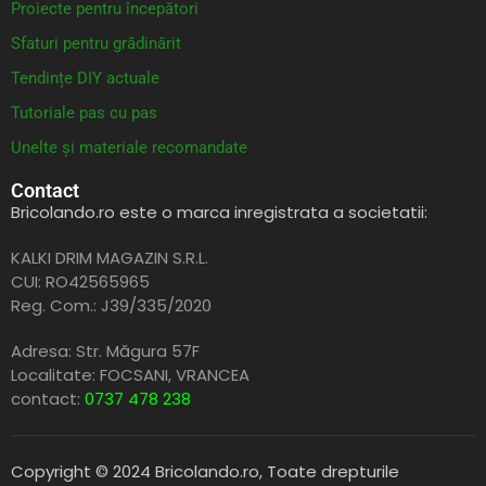
Proiecte pentru începători
Sfaturi pentru grădinărit
Tendințe DIY actuale
Tutoriale pas cu pas
Unelte și materiale recomandate
Contact
Bricolando.ro este o marca inregistrata a societatii:
KALKI DRIM MAGAZIN S.R.L.
CUI: RO42565965
Reg. Com.: J39/335/2020
Adresa: Str. Măgura 57F
Localitate: FOCSANI,
VRANCEA
contact:
0737 478 238
Copyright © 2024 Bricolando.ro, Toate drepturile