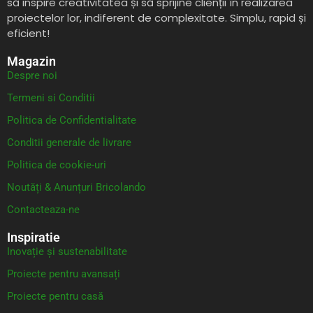
să inspire creativitatea și să sprijine clienții în realizarea
proiectelor lor, indiferent de complexitate. Simplu, rapid și
eficient!
Magazin
Despre noi
Termeni si Conditii
Politica de Confidentialitate
Conditii generale de livrare
Politica de cookie-uri
Noutăți & Anunțuri Bricolando
Contacteaza-ne
Inspiratie
Inovație și sustenabilitate
Proiecte pentru avansați
Proiecte pentru casă