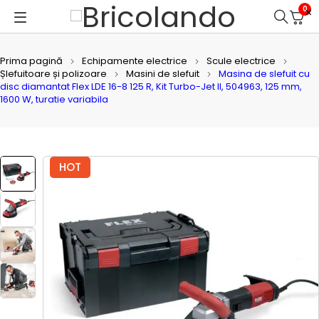
0
Prima pagină
Echipamente electrice
Scule electrice
Șlefuitoare și polizoare
Masini de slefuit
Masina de slefuit cu
disc diamantat Flex LDE 16-8 125 R, Kit Turbo-Jet II, 504963, 125 mm,
1600 W, turatie variabila
HOT