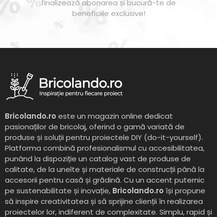
finalizează abonarea și bucură-te de
beneficiile exclusive!
Bricolando.ro
este un magazin online dedicat
pasionaților de bricolaj, oferind o gamă variată de
produse și soluții pentru proiectele DIY (do-it-yourself).
Platforma combină profesionalismul cu accesibilitatea,
punând la dispoziție un catalog vast de produse de
calitate, de la unelte și materiale de construcții până la
accesorii pentru casă și grădină. Cu un accent puternic
pe sustenabilitate și inovație,
Bricolando.ro
își propune
să inspire creativitatea și să sprijine clienții în realizarea
proiectelor lor, indiferent de complexitate. Simplu, rapid și