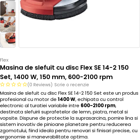
Flex
Masina de slefuit cu disc Flex SE 14-2 150
Set, 1400 W, 150 mm, 600-2100 rpm
(0 Reviews)
Scrie o recenzie
Masina de slefuit cu disc Flex SE 14-2 150 Set este un produs
profesional cu motor de
1400 W
, echipata cu control
electronic al turatiei variabile intre
600-2100 rpm
,
destinata slefuirii suprafetelor de lemn, piatra, metal si
vopsite. Dispune de protectie la suprasarcina, pornire lina si
sistem inovativ de pinioane planetare pentru reducerea
zgomotului, fiind ideala pentru renovari si finisari precise, cu
ergonomie si manevrabilitate optima.