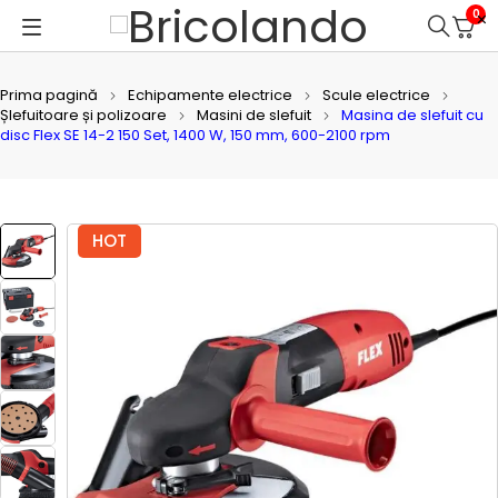
0
Prima pagină
Echipamente electrice
Scule electrice
Șlefuitoare și polizoare
Masini de slefuit
Masina de slefuit cu
disc Flex SE 14-2 150 Set, 1400 W, 150 mm, 600-2100 rpm
HOT