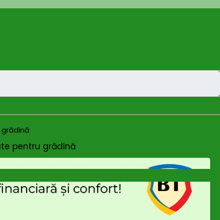
ate pentru grădină