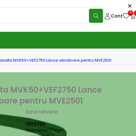
0
Cont
asalta MVK50+VEF2750 Lance vibratoare pentru MVE2501
ta MVK50+VEF2750 Lance
toare pentru MVE2501
Date tehnice:
VEF2750
Diametru: 27 mm