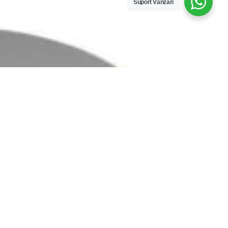
Suport Vânzări