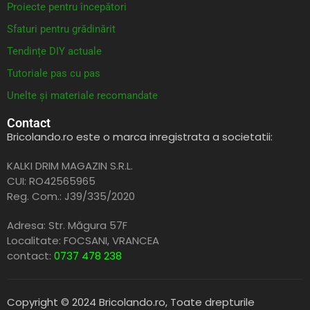
Proiecte pentru începători
Sfaturi pentru grădinărit
Tendințe DIY actuale
Tutoriale pas cu pas
Unelte și materiale recomandate
Contact
Bricolando.ro este o marca inregistrata a societatii:
KALKI DRIM MAGAZIN S.R.L.
CUI: RO42565965
Reg. Com.: J39/335/2020
Adresa: Str. Măgura 57F
Localitate: FOCSANI,
VRANCEA
contact:
0737 478 238
Copyright © 2024 Bricolando.ro, Toate drepturile