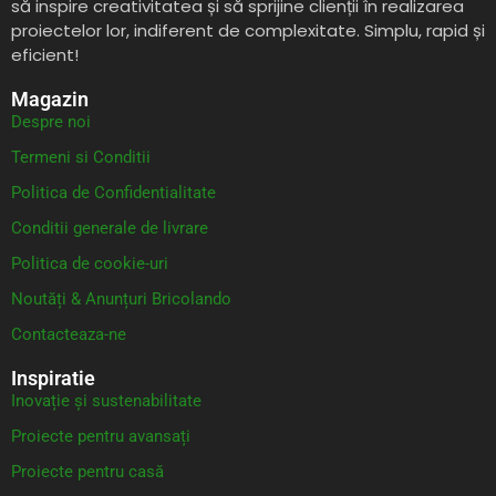
să inspire creativitatea și să sprijine clienții în realizarea
proiectelor lor, indiferent de complexitate. Simplu, rapid și
eficient!
Magazin
Despre noi
Termeni si Conditii
Politica de Confidentialitate
Conditii generale de livrare
Politica de cookie-uri
Noutăți & Anunțuri Bricolando
Contacteaza-ne
Inspiratie
Inovație și sustenabilitate
Proiecte pentru avansați
Proiecte pentru casă