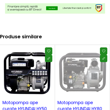
Produse similare
-12%
HOT
SOLD OUT
Motopompa ape
Motopompa ape
curate HYUNDAI HY50
curate HYUNDAI HY80