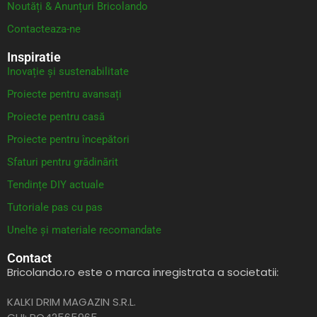
Noutăți & Anunțuri Bricolando
Contacteaza-ne
Inspiratie
Inovație și sustenabilitate
Proiecte pentru avansați
Proiecte pentru casă
Proiecte pentru începători
Sfaturi pentru grădinărit
Tendințe DIY actuale
Tutoriale pas cu pas
Unelte și materiale recomandate
Contact
Bricolando.ro este o marca inregistrata a societatii:
KALKI DRIM MAGAZIN S.R.L.