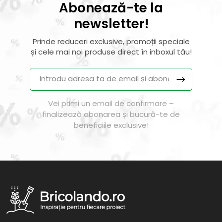
Abonează-te la
newsletter!
Prinde reduceri exclusive, promoții speciale
și cele mai noi produse direct în inboxul tău!
Vei primi un email de confirmare –
finalizează abonarea și bucură-te de
beneficiile exclusive!