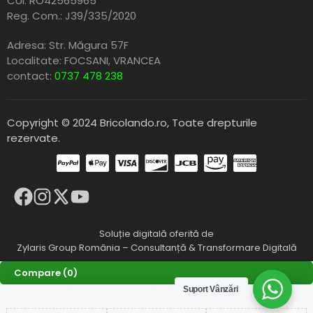
CUI: RO42565965
Reg. Com.: J39/335/2020
Adresa: Str. Măgura 57F
Localitate: FOCSANI,
VRANCEA
contact:
0737 478 238
Copyright © 2024 Bricolando.ro, Toate drepturile
rezervate.
Soluție digitală oferită de
Zylaris Group România – Consultanță & Transformare Digitală
Compare
(0)
Suport Vânzări