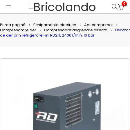
0
Prima pagină
Echipamente electrice
Aer comprimat
Compresorare aer
Compresoare angrenare directa
Uscator
de aer prin refrigerare Fini RD24, 2400 l/min, 16 bar