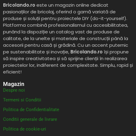
Bricolando.ro
este un magazin online dedicat
pasionaților de bricolaj, oferind o gamă variată de
produse și soluții pentru proiectele DIY (do-it-yourself).
Platforma combină profesionalismul cu accesibilitatea,
punând la dispoziție un catalog vast de produse de
calitate, de la unelte și materiale de construcții până la
accesorii pentru casă și grădină. Cu un accent puternic
pe sustenabilitate și inovație,
Bricolando.ro
își propune
să inspire creativitatea și să sprijine clienții în realizarea
proiectelor lor, indiferent de complexitate. Simplu, rapid și
eficient!
Magazin
Despre noi
Termeni si Conditii
Politica de Confidentialitate
Conditii generale de livrare
Politica de cookie-uri