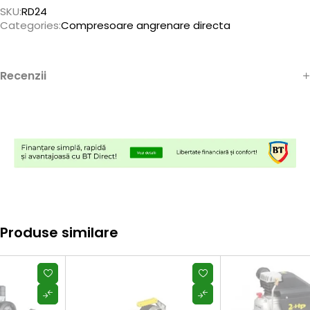
SKU:
RD24
Categories:
Compresoare angrenare directa
Recenzii
Produse similare