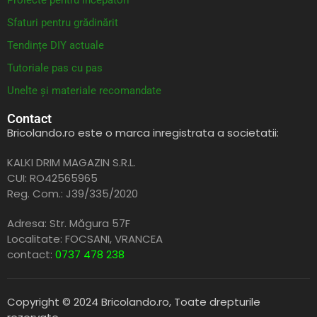
Proiecte pentru începători
Sfaturi pentru grădinărit
Tendințe DIY actuale
Tutoriale pas cu pas
Unelte și materiale recomandate
Contact
Bricolando.ro este o marca inregistrata a societatii:
KALKI DRIM MAGAZIN S.R.L.
CUI: RO42565965
Reg. Com.: J39/335/2020
Adresa: Str. Măgura 57F
Localitate: FOCSANI,
VRANCEA
contact:
0737 478 238
Copyright © 2024 Bricolando.ro, Toate drepturile