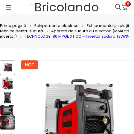
0
Prima pagină
Echipamente electrice
Echipamente și soluții
tehnice pentru sudură
Aparate de sudura cu electrod (MMA tip
invertor)
TECHNOLOGY 186 MPGE XT CC – Invertor sudura TELWIN
HOT