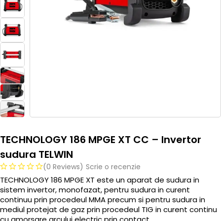
TECHNOLOGY 186 MPGE XT CC – Invertor
sudura TELWIN
(0 Reviews)
Scrie o recenzie
TECHNOLOGY 186 MPGE XT este un aparat de sudura in
sistem invertor, monofazat, pentru sudura in curent
continuu prin procedeul MMA precum si pentru sudura in
mediul protejat de gaz prin procedeul TIG in curent continu
cu amorsare arcului electric prin contact.