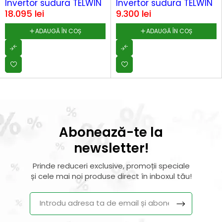
Invertor sudura TELWIN
Invertor sudura TELWIN
18.095
lei
9.300
lei
ADAUGĂ ÎN COȘ
ADAUGĂ ÎN COȘ
Abonează-te la
newsletter!
Prinde reduceri exclusive, promoții speciale
și cele mai noi produse direct în inboxul tău!