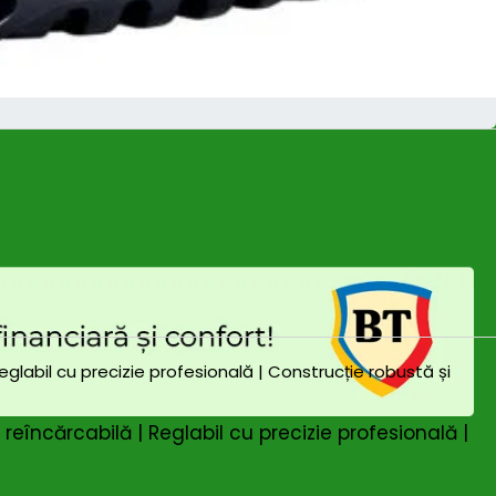
eîncărcabilă | Reglabil cu precizie profesională |