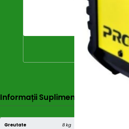
Informații Suplimentare
Recenzi
Greutate
8 kg