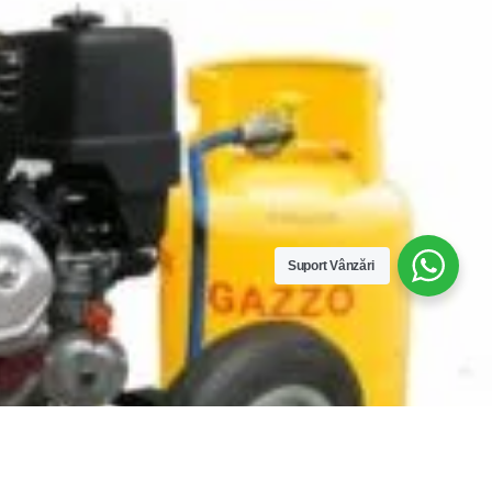
Compare
Remove all products
Suport Vânzări