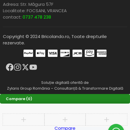
Adresa: Str. Măgura 57F
Localitate: FOCSANI,
VRANCEA
contact:
0737 478 238
Copyright © 2024 Bricolando.ro, Toate drepturile
rezervate.
Soluție digitală oferită de
Zylaris Group România – Consultanță & Transformare Digitală
Compare
(0)
Compare