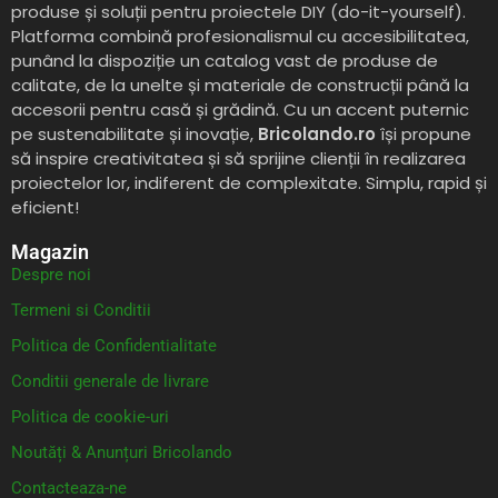
produse și soluții pentru proiectele DIY (do-it-yourself).
Platforma combină profesionalismul cu accesibilitatea,
punând la dispoziție un catalog vast de produse de
calitate, de la unelte și materiale de construcții până la
accesorii pentru casă și grădină. Cu un accent puternic
pe sustenabilitate și inovație,
Bricolando.ro
își propune
să inspire creativitatea și să sprijine clienții în realizarea
proiectelor lor, indiferent de complexitate. Simplu, rapid și
eficient!
Magazin
Despre noi
Termeni si Conditii
Politica de Confidentialitate
Conditii generale de livrare
Politica de cookie-uri
Noutăți & Anunțuri Bricolando
Contacteaza-ne