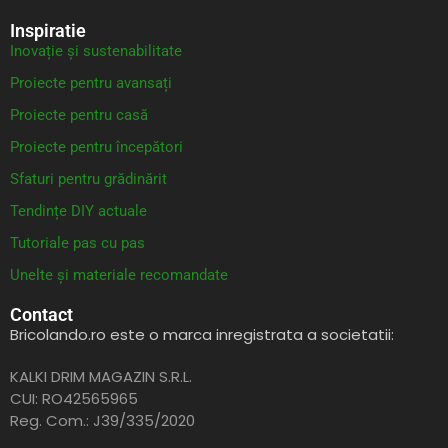
Inspiratie
Inovație și sustenabilitate
Proiecte pentru avansați
Proiecte pentru casă
Proiecte pentru începători
Sfaturi pentru grădinărit
Tendințe DIY actuale
Tutoriale pas cu pas
Unelte și materiale recomandate
Contact
Bricolando.ro este o marca inregistrata a societatii:
KALKI DRIM MAGAZIN S.R.L.
CUI: RO42565965
Reg. Com.: J39/335/2020