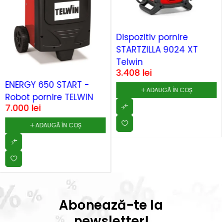
Dispozitiv pornire
STARTZILLA 9024 XT
Telwin
3.408
lei
ENERGY 650 START -
ADAUGĂ ÎN COȘ
Robot pornire TELWIN
7.000
lei
ADAUGĂ ÎN COȘ
Abonează-te la
newsletter!