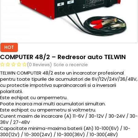
HOT
COMPUTER 48/2 – Redresor auto TELWIN
(0 Reviews)
Scrie o recenzie
TELWIN COMPUTER 48/2 este un incarcator profesional
pentru toate tipurile de acumulatori de 6V/12V/24V/36/48V,
cu protectie impotriva supraincarcarii si a inversarii
polaritatii.
Este echipat cu ampermetru.
Poate incarca mai multi acumulatori simultan.
Este echipat cu ampermetru si voltmetru.
Curent maxim de incarcare (A) 11-6V / 30-12V / 30-24V / 30-
36V / 27-48V
Capacitate minima-maxima baterii (Ah) 10-100(6V) / 10-
300(12V) / 10-300(24V) / 10-300(36V) / 10-300(48V)