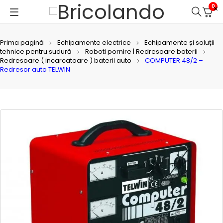
0
Prima pagină
Echipamente electrice
Echipamente și soluții
tehnice pentru sudură
Roboti pornire | Redresoare baterii
Redresoare ( incarcatoare ) baterii auto
COMPUTER 48/2 –
Redresor auto TELWIN