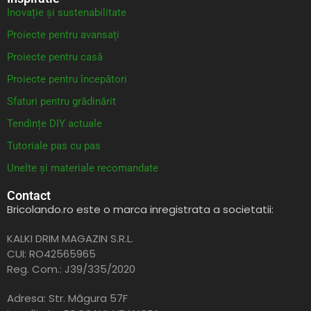
Inovație și sustenabilitate
Proiecte pentru avansați
Proiecte pentru casă
Proiecte pentru începători
Sfaturi pentru grădinărit
Tendințe DIY actuale
Tutoriale pas cu pas
Unelte și materiale recomandate
Contact
Bricolando.ro este o marca inregistrata a societatii:
KALKI DRIM MAGAZIN S.R.L.
CUI: RO42565965
Reg. Com.: J39/335/2020
Adresa: Str. Măgura 57F