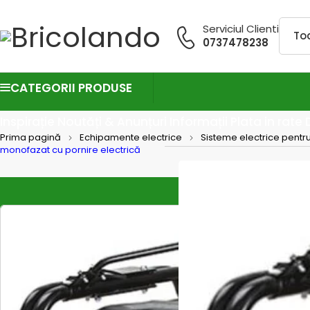
Serviciul Clienti
0737478238
CATEGORII PRODUSE
Inspirație
Noutăți & Anunțuri
Informații
Plata in rate
Prima pagină
Echipamente electrice
Sisteme electrice pentru 
monofazat cu pornire electrică