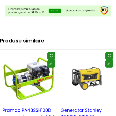
Produse similare
-14%
Pramac PA432SH100D
Generator Stanley