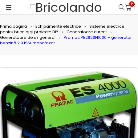
0
Prima pagină
Echipamente electrice
Sisteme electrice
pentru bricolaj și proiecte DIY
Generatoare curent
Generatoare de uz general
Pramac PE292SH1000 – generator
benzină 2,9 kVA monofazat