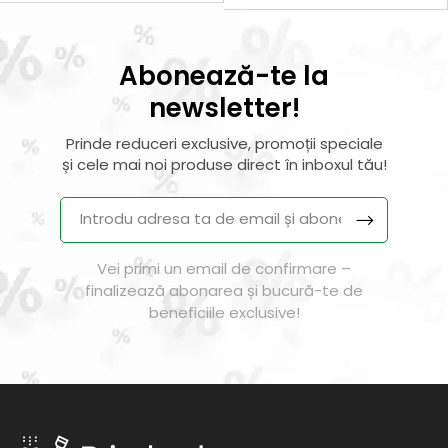
Abonează-te la
newsletter!
Prinde reduceri exclusive, promoții speciale
și cele mai noi produse direct în inboxul tău!
Vei primi un email de confirmare –
finalizează abonarea și bucură-te de
beneficiile exclusive!