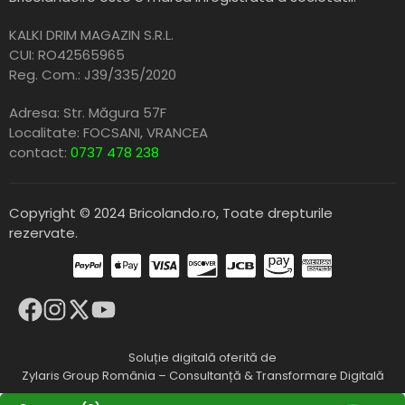
KALKI DRIM MAGAZIN S.R.L.
CUI: RO42565965
Reg. Com.: J39/335/2020
Adresa: Str. Măgura 57F
Localitate: FOCSANI,
VRANCEA
contact:
0737 478 238
Copyright © 2024 Bricolando.ro, Toate drepturile
rezervate.
Soluție digitală oferită de
Zylaris Group România – Consultanță & Transformare Digitală