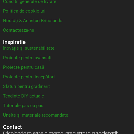
Conditii generale de livrare
Politica de cookie-uri
Noutăți & Anunțuri Bricolando
Contacteaza-ne
Inspiratie
Inovație și sustenabilitate
Proiecte pentru avansați
Proiecte pentru casă
Proiecte pentru începători
Sfaturi pentru grădinărit
Tendințe DIY actuale
Tutoriale pas cu pas
Unelte și materiale recomandate
Contact
Bricolando.ro este o marca inregistrata a societatii: