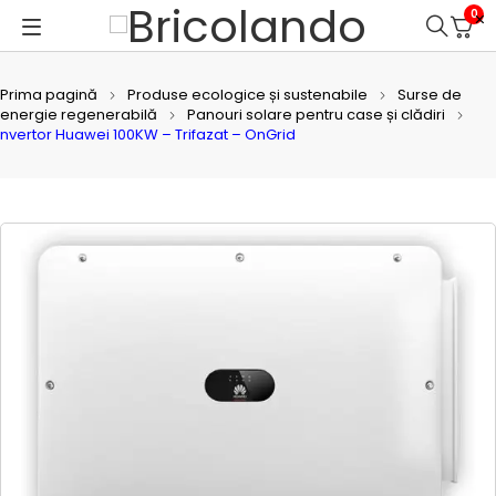
0
Prima pagină
Produse ecologice și sustenabile
Surse de
energie regenerabilă
Panouri solare pentru case și clădiri
nvertor Huawei 100KW – Trifazat – OnGrid