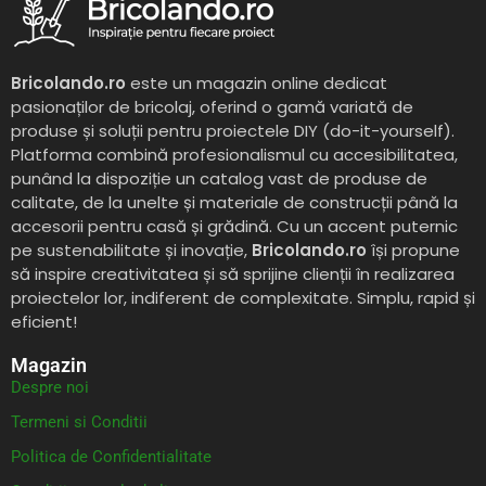
Bricolando.ro
este un magazin online dedicat
pasionaților de bricolaj, oferind o gamă variată de
produse și soluții pentru proiectele DIY (do-it-yourself).
Platforma combină profesionalismul cu accesibilitatea,
punând la dispoziție un catalog vast de produse de
calitate, de la unelte și materiale de construcții până la
accesorii pentru casă și grădină. Cu un accent puternic
pe sustenabilitate și inovație,
Bricolando.ro
își propune
să inspire creativitatea și să sprijine clienții în realizarea
proiectelor lor, indiferent de complexitate. Simplu, rapid și
eficient!
Magazin
Despre noi
Termeni si Conditii
Politica de Confidentialitate