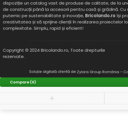
dispoziție un catalog vast de produse de calitate, de la un
de construcții până la accesorii pentru casă și grădină. Cu
puternic pe sustenabilitate și inovație,
Bricolando.ro
își pr
creativitatea și să sprijine clienții în realizarea proiectelor l
complexitate. Simplu, rapid și eficient!
Copyright © 2024 Bricolando.ro, Toate drepturile
rezervate.
Soluție digitală oferită de
Zylaris Group România – Co
Compare
(0)