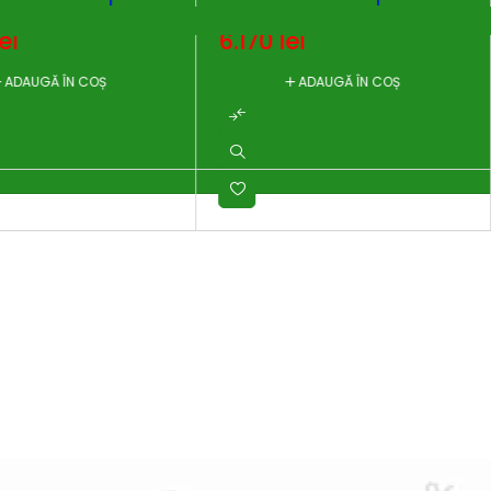
MAG
lei
6.170
lei
ADAUGĂ ÎN COȘ
ADAUGĂ ÎN COȘ