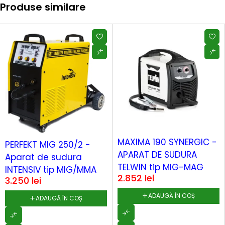
Produse similare
MAXIMA 190 SYNERGIC -
PERFEKT MIG 250/2 -
APARAT DE SUDURA
Aparat de sudura
TELWIN tip MIG-MAG
INTENSIV tip MIG/MMA
2.852
lei
3.250
lei
ADAUGĂ ÎN COȘ
ADAUGĂ ÎN COȘ