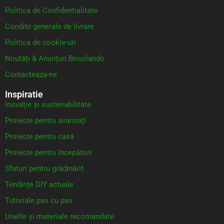
Politica de Confidentialitate
Conditii generale de livrare
Politica de cookie-uri
Noutăți & Anunțuri Bricolando
Contacteaza-ne
Inspiratie
Inovație și sustenabilitate
Proiecte pentru avansați
Proiecte pentru casă
Proiecte pentru începători
Sfaturi pentru grădinărit
Tendințe DIY actuale
Tutoriale pas cu pas
Unelte și materiale recomandate