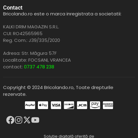
Contact
Bricolando.ro este o marca inregistrata a societatii:
KALKI DRIM MAGAZIN S.R.L.
CUI: RO42565965
Reg. Com.: J39/335/2020
Adresa: Str. Măgura 57F
Localitate: FOCSANI,
VRANCEA
contact:
0737 478 238
Copyright © 2024 Bricolando.ro, Toate drepturile
rezervate.
Soluție digitală oferită de