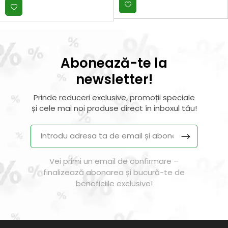
Abonează-te la
newsletter!
Prinde reduceri exclusive, promoții speciale
și cele mai noi produse direct în inboxul tău!
Vei primi un email de confirmare –
finalizează abonarea și bucură-te de
beneficiile exclusive!