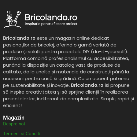
Bricolando.ro
este un magazin online dedicat
pasionaților de bricolaj, oferind o gamă variată de
produse și soluții pentru proiectele DIY (do-it-yourself).
Platforma combină profesionalismul cu accesibilitatea,
punând la dispoziție un catalog vast de produse de
calitate, de la unelte și materiale de construcții până la
accesorii pentru casă și grădină. Cu un accent puternic
pe sustenabilitate și inovație,
Bricolando.ro
își propune
să inspire creativitatea și să sprijine clienții în realizarea
proiectelor lor, indiferent de complexitate. Simplu, rapid și
eficient!
Magazin
Despre noi
Termeni si Conditii