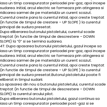
iasa un timp corespunzator perioadei pre-gaz, apoi incepe
sudarea. Initial, arcul electric se formeaza prin atingerea si
ridicarea sarmei de pe material,la un curent scazut.
Curentul creste pana la curentul initial, apoi creste treptat
(in functie de timpul de crestere – UP SLOPE ) la curentul
principal de sudura presetat.
Dupa eliberarea butonului pistoletului, curentul scade
treptat (in functie de timpul de descrestere – DOWN
SLOPE) la “0” si se termina sudarea.
4T: Dupa apasarea butonului pistoletului, gazul incepe sa
iasa un timp corespunzator perioadei pre-gaz, apoi incepe
sudarea. Initial, arcul electric se formeaza prin atingerea si
ridicarea sarmei de pe material,la un curent scazut.
Curentul creste pana la curentul initial, apoi creste treptat
(in functie de timpul de crestere – UP SLOPE ) la curentul
principal de sudura presetat.Butonul pistoletului poate fi
eliberat in timpul sudarii.
La apasarea din nou a butonului pistoletului, curentul scade
treptat (in functie de timpul de descrestere – DOWN
SLOPE) la curentul arcului pilot.
Dupa eliberarea butonului pistoletului, gazul continua sa
iasa un timp corespunzator perioadei post-gaz si se