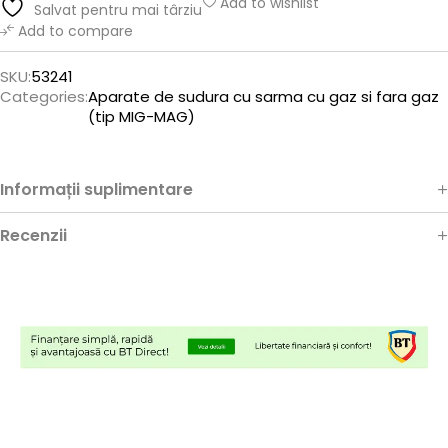
Add to wishlist
Salvat pentru mai târziu
Add to compare
SKU:
53241
Categories:
Aparate de sudura cu sarma cu gaz si fara gaz
(tip MIG-MAG)
Informații suplimentare
Recenzii