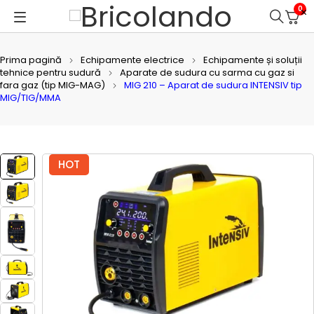
0
Prima pagină
Echipamente electrice
Echipamente și soluții
tehnice pentru sudură
Aparate de sudura cu sarma cu gaz si
fara gaz (tip MIG-MAG)
MIG 210 – Aparat de sudura INTENSIV tip
MIG/TIG/MMA
HOT